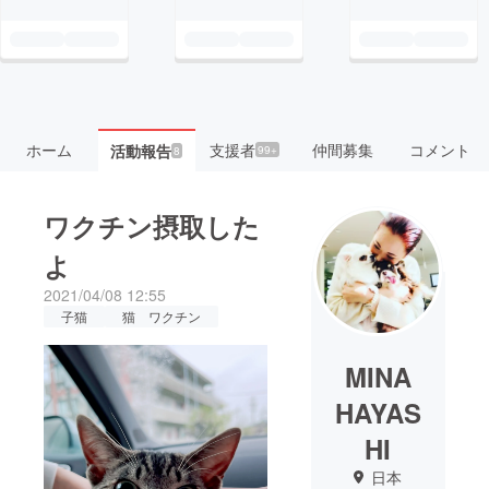
ホーム
支援者
仲間募集
コメント
活動報告
99+
8
ワクチン摂取した
よ
2021/04/08 12:55
子猫
猫 ワクチン
MINA
HAYAS
HI
日本