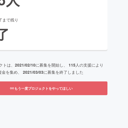
了まで残り
了
クトは、
2021/02/10
に募集を開始し、
115
人の支援により
資金を集め、
2021/03/03
に募集を終了しました
もう一度プロジェクトをやってほしい