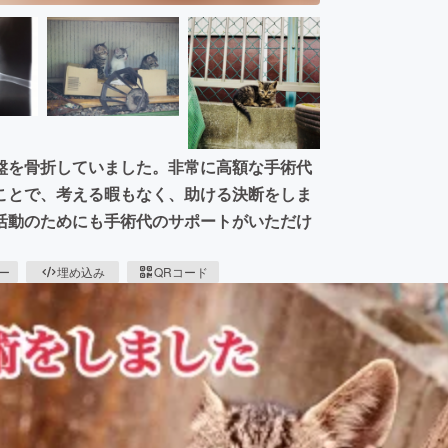
盤を骨折していました。非常に高額な手術代
ことで、考える暇もなく、助ける決断をしま
活動のためにも手術代のサポートがいただけ
ピー
埋め込み
QRコード