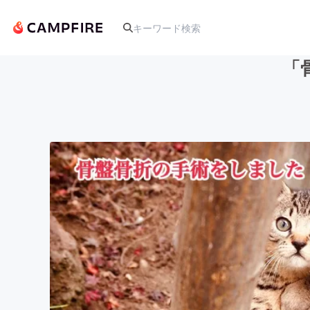
「
人気のプロジェクト
アート・写真
テクノロジー・ガジェット
映像・映画
ビジネス・起業