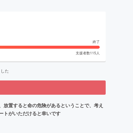
終了
支援者数
115
人
ました
、放置すると命の危険があるということで、考え
ートがいただけると幸いです