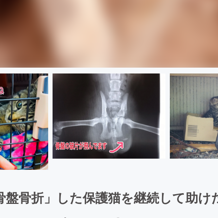
骨盤骨折」した保護猫を継続して助け