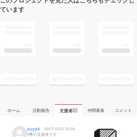
ています
ホーム
活動報告
仲間募集
コメント
支援者
70
tovy44
2017/10/21 23:54
1件
の支援者です