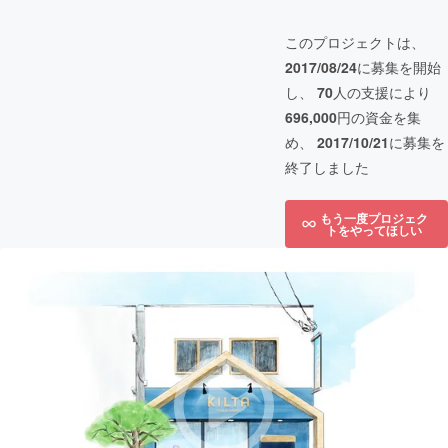
このプロジェクトは、
2017/08/24
に募集を開始
し、
70
人の支援により
696,000
円の資金を集
め、
2017/10/21
に募集を
終了しました
もう一度プロジェク
トをやってほしい