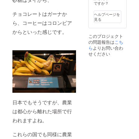
ですか？
チョコレートはガーナか
ヘルプページを
見る
ら、コーヒーはコロンビア
からといった感じです。
このプロジェクト
の問題報告は
こち
ら
よりお問い合わ
せください
日本でもそうですが、農業
は都心から離れた場所で行
われますよね。
これらの国でも同様に農業