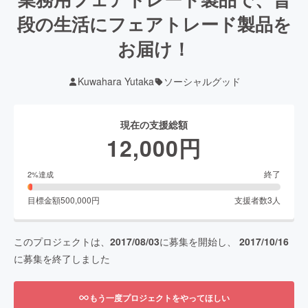
段の生活にフェアトレード製品を
お届け！
Kuwahara Yutaka
ソーシャルグッド
現在の支援総額
12,000
円
終了
2
%達成
目標金額
500,000
円
支援者数
3
人
このプロジェクトは、
2017/08/03
に募集を開始し、
2017/10/16
に募集を終了しました
もう一度プロジェクトをやってほしい