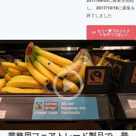
2017/08/03
に募集を開始
し、
2017/10/16
に募集を
終了しました
もう一度プロジェク
トをやってほしい
業務用フェアトレード製品で、普