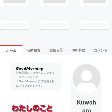
活動報告
支援者
仲間募集
コメント
ホーム
3
社会問題と向き合う人のクラウ
ドファンディング
「GoodMorning」にて実施され
たプロジェクトです。
Kuwah
ara