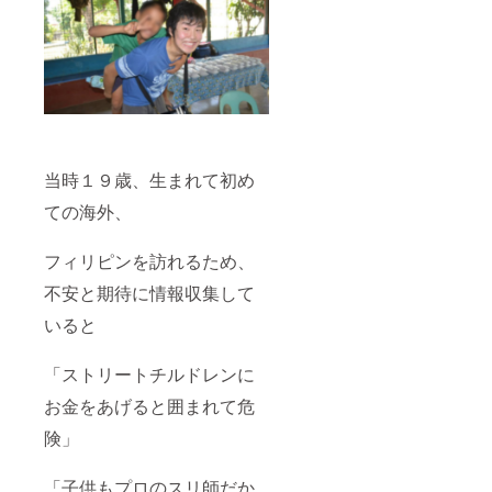
当時１９歳、生まれて初め
ての海外、
フィリピンを訪れるため、
不安と期待に情報収集して
いると
「ストリートチルドレンに
お金をあげると囲まれて危
険」
「子供もプロのスリ師だか