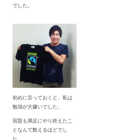
でした。
初めに言っておくと、私は
勉強が大嫌いでした。
宿題も満足にやり終えたこ
となんて数えるほどでし
た。