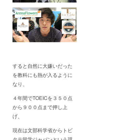
すると自然に大嫌いだった
を教科にも熱が入るように
なり、
４年間でTOEICを３５０点
から９００点まで押し上
げ、
現在は文部科学省からトビ
タテ留学ジャパンという奨