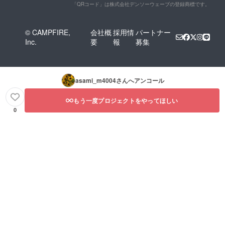
「QRコード」は株式会社デンソーウェーブの登録商標です。
© CAMPFIRE,
会社概
採用情
パートナー
Inc.
要
報
募集
asami_m4004
さんへアンコール
もう一度プロジェクトをやってほしい
0