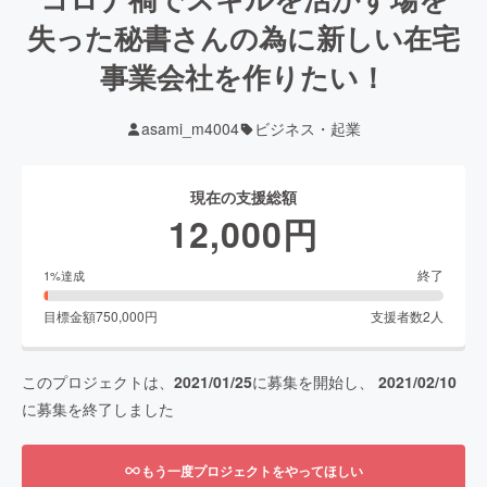
失った秘書さんの為に新しい在宅
事業会社を作りたい！
asami_m4004
ビジネス・起業
現在の支援総額
12,000
円
終了
1
%達成
目標金額
750,000
円
支援者数
2
人
このプロジェクトは、
2021/01/25
に募集を開始し、
2021/02/10
に募集を終了しました
もう一度プロジェクトをやってほしい