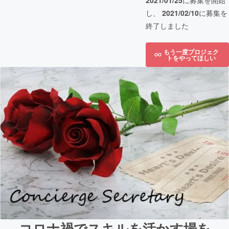
2021/01/25
に募集を開始
し、
2021/02/10
に募集を
終了しました
もう一度プロジェク
トをやってほしい
コロナ禍でスキルを活かす場を