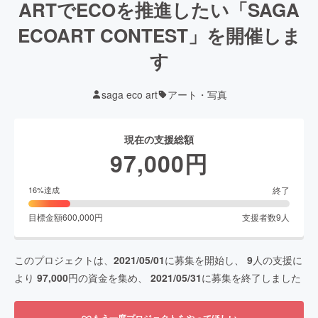
ARTでECOを推進したい「SAGA
ECOART CONTEST」を開催しま
す
saga eco art
アート・写真
現在の支援総額
97,000
円
終了
16
%達成
目標金額
600,000
円
支援者数
9
人
このプロジェクトは、
2021/05/01
に募集を開始し、
9
人の支援に
より
97,000
円の資金を集め、
2021/05/31
に募集を終了しました
もう一度プロジェクトをやってほしい