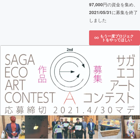
97,000
円の資金を集め、
2021/05/31
に募集を終了
しました
もう一度プロジェク
トをやってほしい