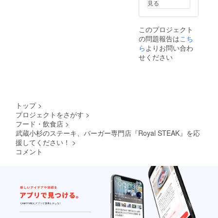
見る
このプロジェクト
の問題報告は
こち
ら
よりお問い合わ
せください
トップ
>
プロジェクトをさがす
>
フード・飲食店
>
武蔵小杉のステーキ、バーガー専門店『Royal STEAK』を応
援してください！
>
コメント