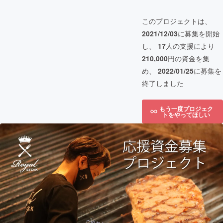
このプロジェクトは、
2021/12/03
に募集を開始
し、
17
人の支援により
210,000
円の資金を集
め、
2022/01/25
に募集を
終了しました
もう一度プロジェク
トをやってほしい