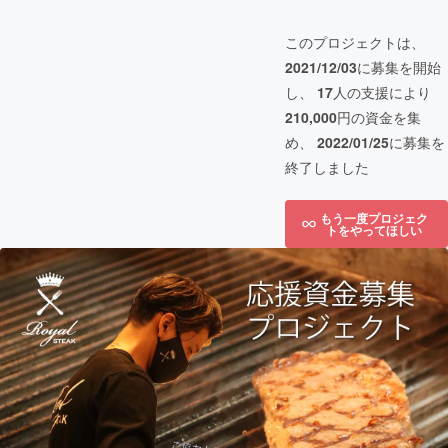
このプロジェクトは、
2021/12/03
に募集を開始
し、
17
人の支援により
210,000
円の資金を集
め、
2022/01/25
に募集を
終了しました
もう一度プロジェク
トをやってほしい