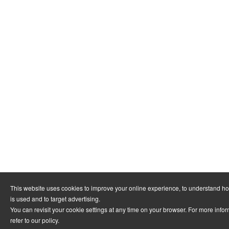
This website uses cookies to improve your online experience, to understand h
is used and to target advertising.
You can revisit your cookie settings at any time on your browser. For more info
refer to
our policy
.