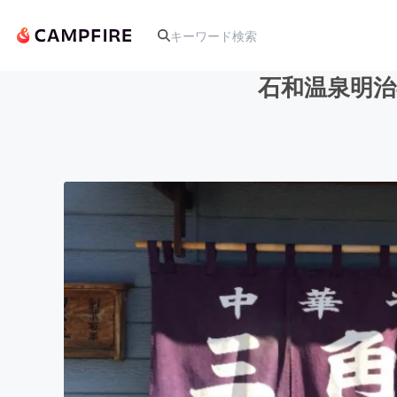
石和温泉明治
人気のプロジェクト
アート・写真
テクノロジー・ガジェット
映像・映画
ビジネス・起業