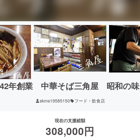
42年創業 中華そば三角屋 昭和の
skms19585150
フード・飲食店
現在の支援総額
308,000
円