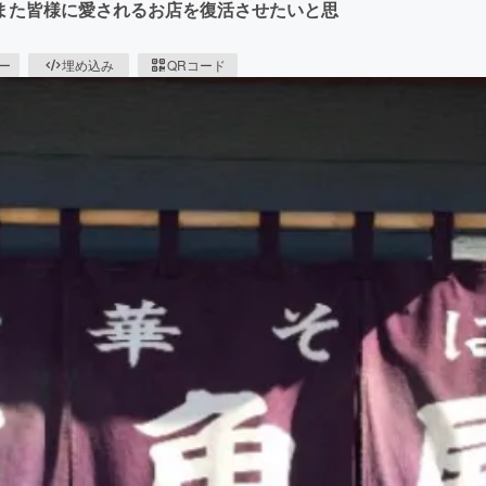
また皆様に愛されるお店を復活させたいと思
ピー
埋め込み
QRコード