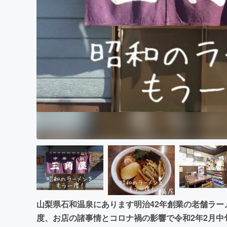
まちづくり・地域活性化
山梨県石和温泉にあります明治42年創業の老舗ラ
度、お店の諸事情とコロナ禍の影響で令和2年2月