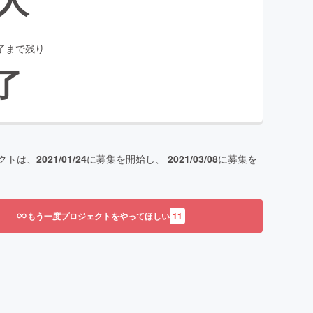
了まで残り
了
クトは、
2021/01/24
に募集を開始し、
2021/03/08
に募集を
もう一度プロジェクトをやってほしい
11