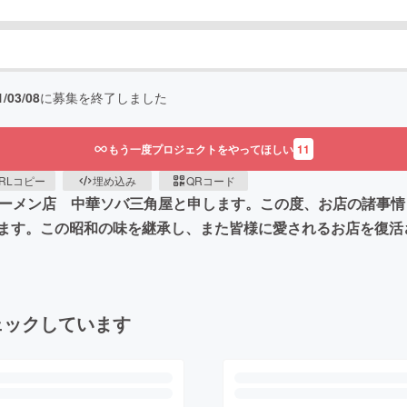
1/03/08
に募集を終了しました
もう一度プロジェクトをやってほしい
11
RLコピー
埋め込み
QRコード
ラーメン店 中華ソバ三角屋と申します。この度、お店の諸事情
ます。この昭和の味を継承し、また皆様に愛されるお店を復活
ェックしています