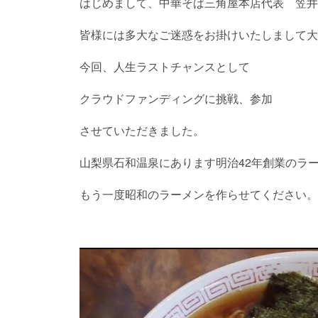
はじめまして、中華そば三角屋本店代表 笠井
皆様には多大なご迷惑をお掛けいたしまして大
今回、人生ラストチャンスとして
クラウドファンディングに挑戦、参加
させていただきました。
山梨県石和温泉にあります明治42年創業の
もう一度昭和のラーメンを作らせてください。