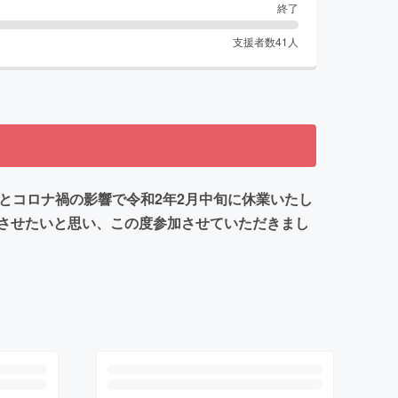
終了
支援者数
41
人
とコロナ禍の影響で令和2年2月中旬に休業いたし
させたいと思い、この度参加させていただきまし