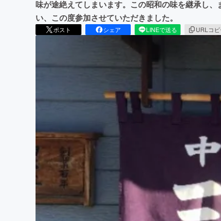
味が途絶えてしまいます。この昭和の味を継承し、
い、この度参加させていただきました。
ポスト
シェア
LINEで送る
URLコ