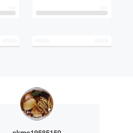
skms19585150