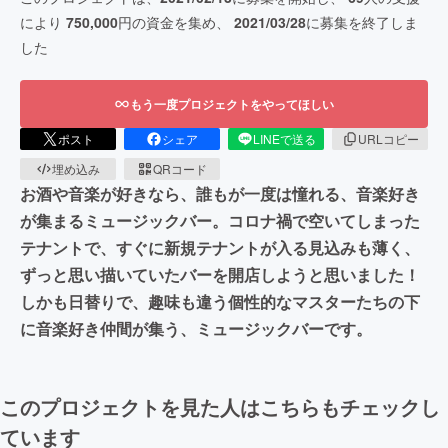
により
750,000
円の資金を集め、
2021/03/28
に募集を終了しま
した
もう一度プロジェクトをやってほしい
ポスト
シェア
LINEで送る
URLコピー
埋め込み
QRコード
お酒や音楽が好きなら、誰もが一度は憧れる、音楽好き
が集まるミュージックバー。コロナ禍で空いてしまった
テナントで、すぐに新規テナントが入る見込みも薄く、
ずっと思い描いていたバーを開店しようと思いました！
しかも日替りで、趣味も違う個性的なマスターたちの下
に音楽好き仲間が集う、ミュージックバーです。
このプロジェクトを見た人はこちらもチェックし
ています