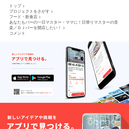
トップ
>
プロジェクトをさがす
>
フード・飲食店
>
あなたもバーの一日マスター・ママに！日替りマスターの音
楽／ＤＪバーを開店したい！
>
コメント