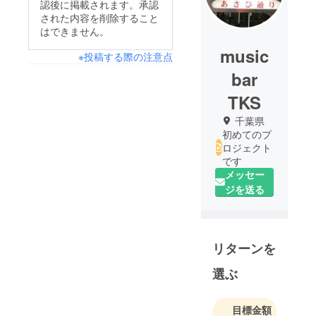
認後に掲載されます。承認
された内容を削除すること
はできません。
music
※投稿する際の注意点
bar
TKS
千葉県
初めてのプ
ロジェクト
です
メッセー
ジを送る
リターンを
選ぶ
目標金額