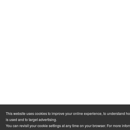
This website uses cookies to improve your online experience, to understand h
is used and to target advertising.
You can revisit your cookie settings at any time on your browser. For more info