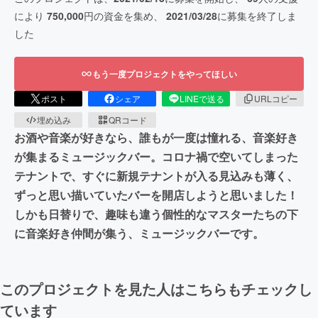
により
750,000
円の資金を集め、
2021/03/28
に募集を終了しま
した
もう一度プロジェクトをやってほしい
ポスト
シェア
LINEで送る
URLコピー
埋め込み
QRコード
お酒や音楽が好きなら、誰もが一度は憧れる、音楽好き
が集まるミュージックバー。コロナ禍で空いてしまった
テナントで、すぐに新規テナントが入る見込みも薄く、
ずっと思い描いていたバーを開店しようと思いました！
しかも日替りで、趣味も違う個性的なマスターたちの下
に音楽好き仲間が集う、ミュージックバーです。
このプロジェクトを見た人はこちらもチェックし
ています