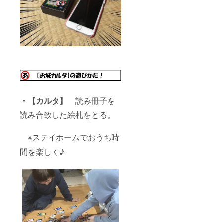
・【カルタ】
読み冊子を
読み合致した絵札をとる。
※ステイホームで
おうち時
間を楽しく♪