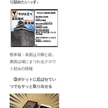
り詰めたいっす
~
ます
熊本城：表面は川柳と絵。
裏面は城にまつわるクロウ
ト好みの情報
③ポケットに忍ばせてい
つでもサッと取り出せる