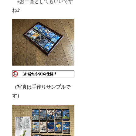
※お土産としてもいいです
ね♪
（写真は手作りサンプルで
す）