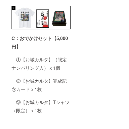
C：おでかけセット【5,000
円】
①【お城カルタ】（限定
ナンバリング入）ｘ1個
②【お城カルタ】完成記
念カードｘ1枚
③【お城カルタ】Tシャツ
（限定）ｘ1枚