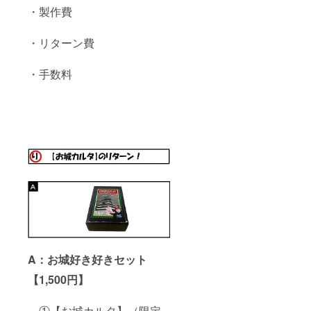
・製作費
・リターン費
・手数料
A：お城好き好きセット
【1,500円】
①【お城カルタ】（限定