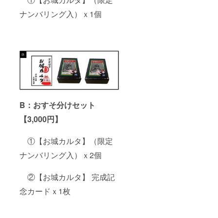
ナンバリング入）ｘ1個
B：おすそ分けセット
【3,000円】
①【お城カルタ】（限定
ナンバリング入）ｘ2個
②【お城カルタ】 完成記
念カードｘ1枚