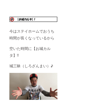
今はステイホームでおうち
時間が
長くなっているから
空いた時間に【お城カル
タ】!!
城三昧（しろざんまい）♪