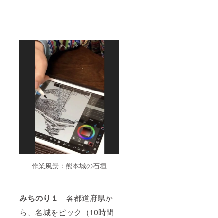
作業風景：熊本城の石垣
みちのり１
各都道府県か
ら、名城をピック（10時間