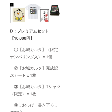
D：プレミアムセット
【10,000円】
①【お城カルタ】（限定
ナンバリング入）ｘ1個
②【お城カルタ】完成記
念カードｘ1枚
③【お城カルタ】Tシャツ
（限定）ｘ1枚
④しおっぴー書き下ろし