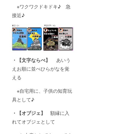
※ワクワクドキドキ♪ 急
接近♪
・【文字ならべ】
あいう
えお順に並べひらがなを覚
える
※自宅用に、子供の知育玩
具として♪
・【オブジェ】
額縁に入
れてオブジェとして