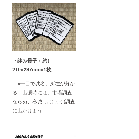
・詠み冊子：約）
210×297mm×1枚
※一目で城名、所在が分か
る。出張時には、市場調査
ならぬ、私城(しじょう)調査
に出かけよう