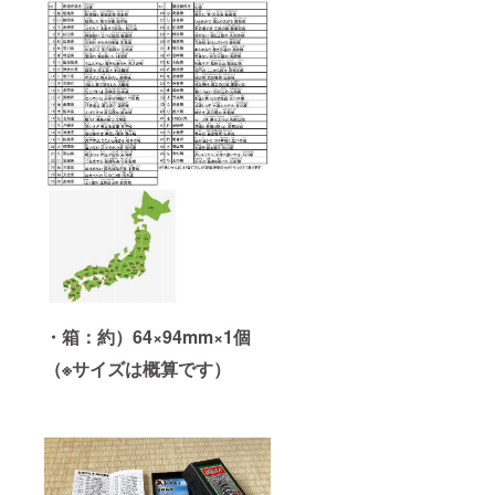
・箱：約）64×94mm×1個
（※サイズは概算です）