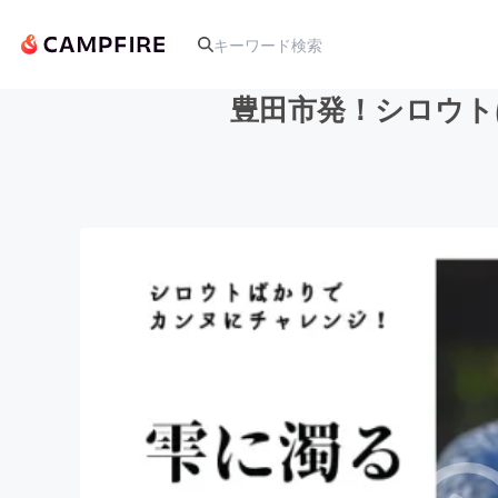
豊田市発！シロウト
人気のプロジェクト
アート・写真
テクノロジー・ガジェット
映像・映画
ビジネス・起業