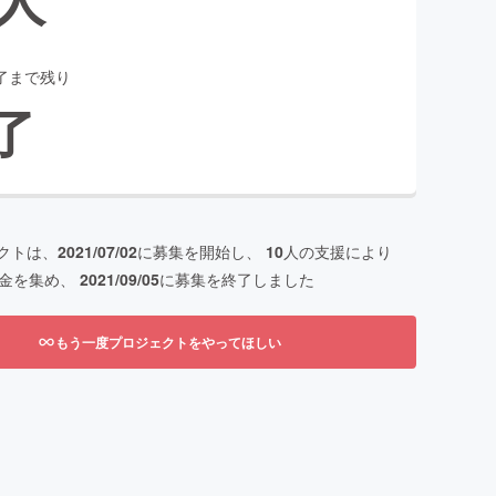
了まで残り
了
クトは、
2021/07/02
に募集を開始し、
10
人の支援により
金を集め、
2021/09/05
に募集を終了しました
もう一度プロジェクトをやってほしい