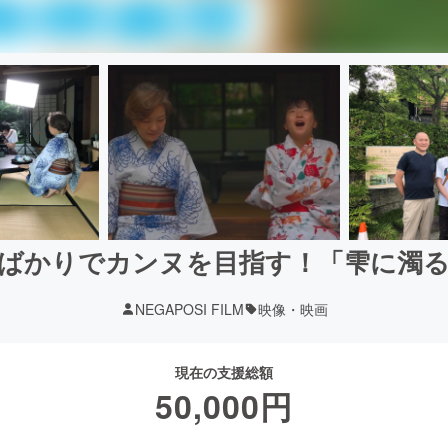
ばかりでカンヌを目指す！「雫に濁
NEGAPOSI FILM
映像・映画
現在の支援総額
50,000
円