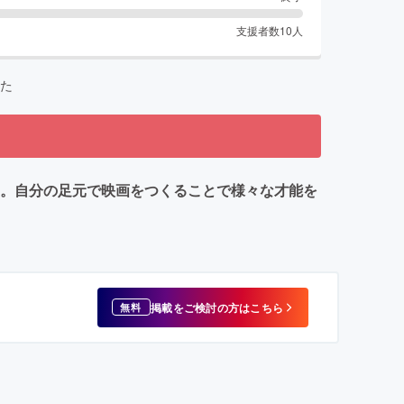
支援者数
10
人
た
ト。自分の足元で映画をつくることで様々な才能を
掲載をご検討の方はこちら
無料