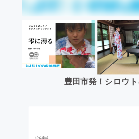
豊田市発！シロウト
12
%達成