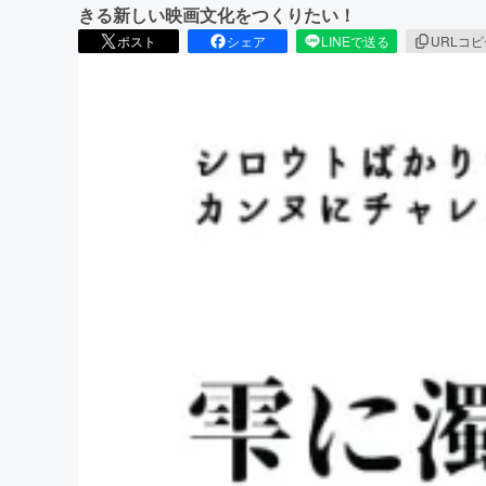
きる新しい映画文化をつくりたい！
ポスト
シェア
LINEで送る
URLコ