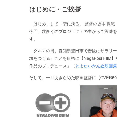
はじめに・ご挨拶
はじめまして「雫に濁る」 監督の坂本 保範
今回、数多くのプロジェクトの中からご興味を
す。
クルマの街、愛知県豊田市で普段はサラリー
壌をつくる」ことを目標に【NegaPosi FI
作品のプロデュース」【
とよたいかんぬ映画祭
そして、一旦あきらめた映画監督に【OVER5