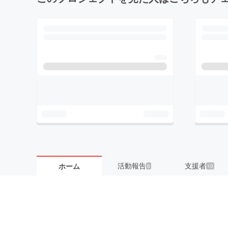
活動報告
支援者
ホーム
6
10