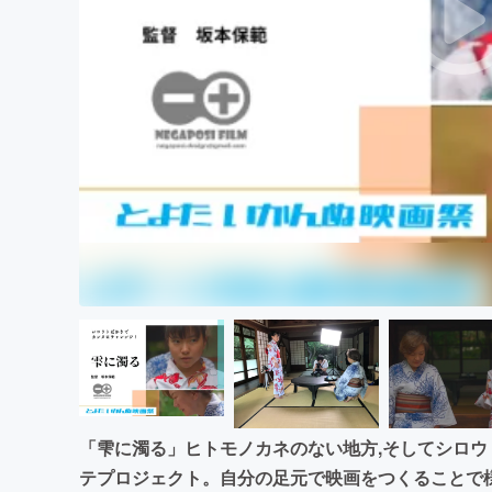
まちづくり・地域活性化
「雫に濁る」ヒトモノカネのない地方,そしてシロ
テプロジェクト。自分の足元で映画をつくることで