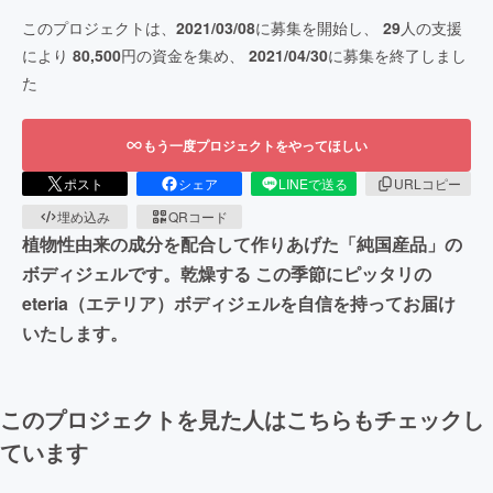
このプロジェクトは、
2021/03/08
に募集を開始し、
29
人の支援
により
80,500
円の資金を集め、
2021/04/30
に募集を終了しまし
た
もう一度プロジェクトをやってほしい
ポスト
シェア
LINEで送る
URLコピー
埋め込み
QRコード
植物性由来の成分を配合して作りあげた「純国産品」の
ボディジェルです。乾燥する この季節にピッタリの
eteria（エテリア）ボディジェルを自信を持ってお届け
いたします。
このプロジェクトを見た人はこちらもチェックし
ています