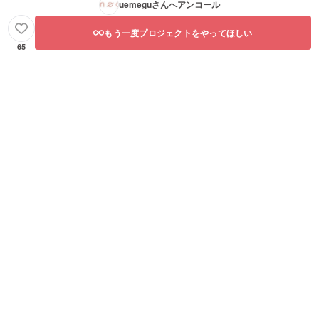
uemegu
さんへアンコール
もう一度プロジェクトをやってほしい
65