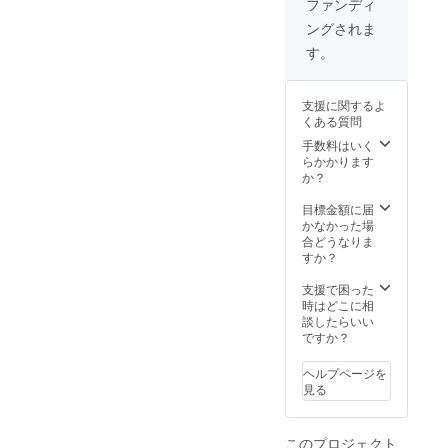
ファンディ
ングされま
す。
支援に関するよ
くある質問
手数料はいく
らかかります
か？
目標金額に届
かなかった場
合どうなりま
すか？
支援で困った
時はどこに相
談したらいい
ですか？
ヘルプページを
見る
このプロジェクト