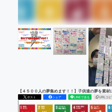
【４５００人の夢集めます！！】子供達の夢を素材
ポスト
シェア
LINEで送る
URLコ