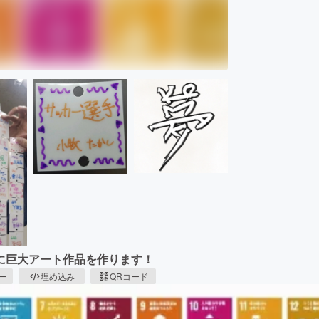
に巨大アート作品を作ります！
ピー
埋め込み
QRコード