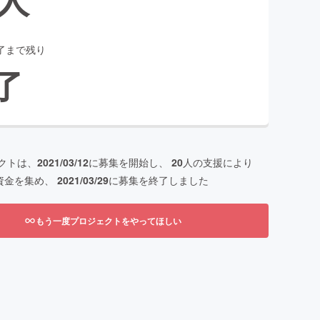
了まで残り
了
クトは、
2021/03/12
に募集を開始し、
20
人の支援により
資金を集め、
2021/03/29
に募集を終了しました
もう一度プロジェクトをやってほしい