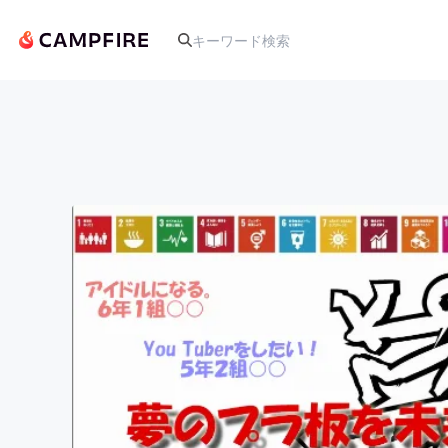
人気のプロジェクト
アート・写真
テクノロジー・ガジェット
映像・映画
ビジネス・起業