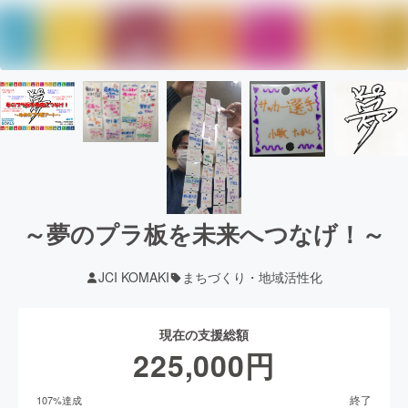
～夢のプラ板を未来へつなげ！～
JCI KOMAKI
まちづくり・地域活性化
現在の支援総額
225,000
円
終了
107
%達成