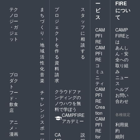
ー
FIRE
テク
ま
プ
ス
ビ
につい
ノロ
ち
ロ
タ
ス
て
ジー
づ
ジ
ッ
・ガ
く
ェ
フ
CAM
CAMP
ジェ
り
ク
に
PFI
FIREと
ット
・
ト
相
RE
は
地
を
談
CAM
あんし
域
作
す
PFI
ん・安
活
る
る
RE
全への
性
資
コ
取り組
化
料
ミュ
み
プロ
音
請
ニ
ニュー
ダク
楽
求
ティ
ス
ト
CAM
ヘルプ
クラウドファ
フー
チ
PFI
お問い
ンディングの
ド・
ャ
RE
合わせ
ノウハウを無
飲食
レ
Crea
料で学ぼう
店
ン
tion
各種規定
CAMPFIRE
ジ
CAM
アカデミー
アニ
ス
利用規
PFI
メ・
ポ
約
RE
漫画
ー
CA
説
細則
for
ツ