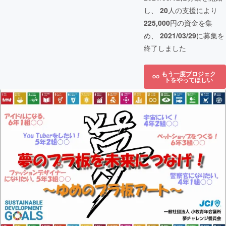
し、
20
人の支援により
225,000
円の資金を集
め、
2021/03/29
に募集を
終了しました
もう一度プロジェク
トをやってほしい