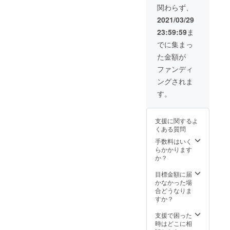
関わらず、
2021/03/29
23:59:59
ま
でに集まっ
た金額が
ファンディ
ングされま
す。
支援に関するよ
くある質問
手数料はいく
らかかります
か？
目標金額に届
かなかった場
合どうなりま
すか？
支援で困った
時はどこに相