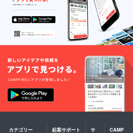
カテゴリー
起案サポート
サ
CAMP