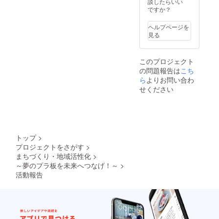
談したらいい
ですか？
ヘルプページを
見る
このプロジェクト
の問題報告は
こち
ら
よりお問い合わ
せください
トップ
>
プロジェクトをさがす
>
まちづくり・地域活性化
>
～夢のプラ板を未来へつなげ！～
>
活動報告