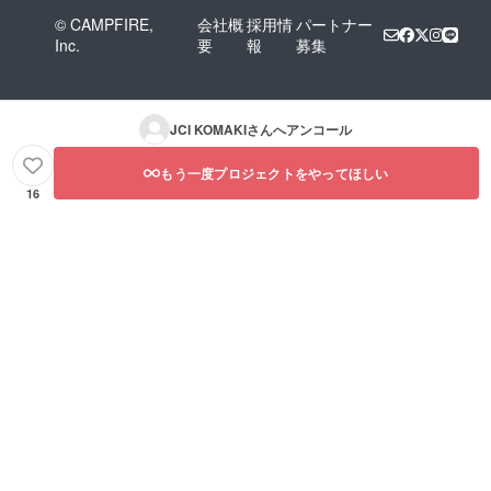
© CAMPFIRE,
会社概
採用情
パートナー
Inc.
要
報
募集
JCI KOMAKI
さんへアンコール
もう一度プロジェクトをやってほしい
16