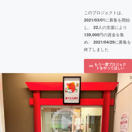
このプロジェクトは、
2021/03/01
に募集を開始
し、
22
人の支援により
139,000
円の資金を集
め、
2021/04/29
に募集を
終了しました
もう一度プロジェク
トをやってほしい