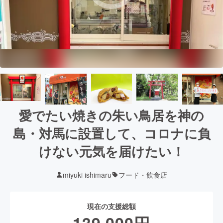
愛でたい焼きの朱い鳥居を神の
島・対馬に設置して、コロナに負
けない元気を届けたい！
miyuki ishimaru
フード・飲食店
現在の支援総額
139,000
円