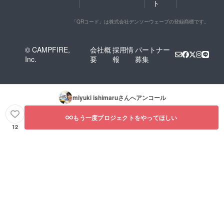
ト
「QRコード」は株式会社デンソーウェーブの登録商標です。
© CAMPFIRE,
会社概
採用情
パートナー
Inc.
要
報
募集
miyuki ishimaru
さんへアンコール
もう一度プロジェクトをやってほしい
12