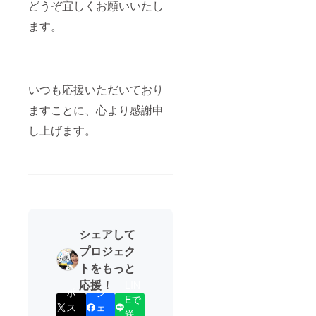
どうぞ宜しくお願いいたし
ます。
いつも応援いただいており
ますことに、心より感謝申
し上げます。
シェアして
プロジェク
トをもっと
応援！
LIN
ポ
シ
Eで
ス
ェ
送