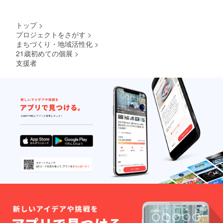
トップ
>
プロジェクトをさがす
>
まちづくり・地域活性化
>
21歳初めての個展
>
支援者