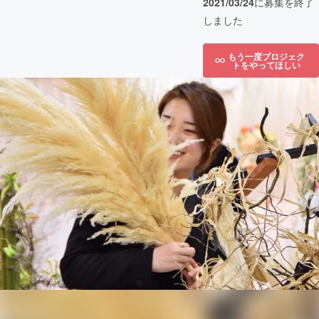
2021/03/24
に募集を終了
しました
もう一度プロジェク
トをやってほしい