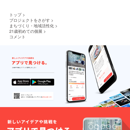
トップ
>
プロジェクトをさがす
>
まちづくり・地域活性化
>
21歳初めての個展
>
コメント