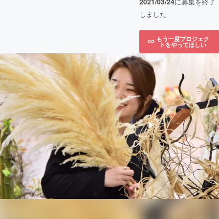
2021/03/24
に募集を終了
しました
もう一度プロジェク
トをやってほしい