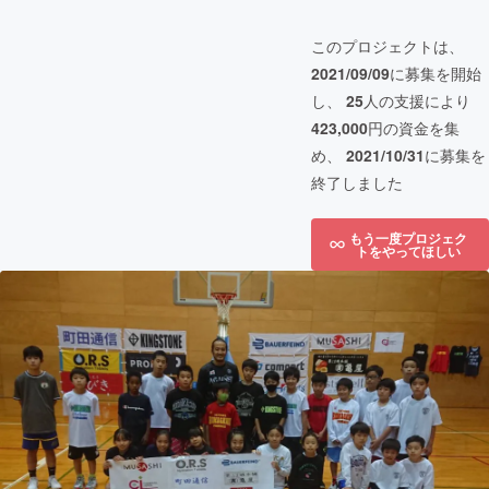
このプロジェクトは、
2021/09/09
に募集を開始
し、
25
人の支援により
423,000
円の資金を集
め、
2021/10/31
に募集を
終了しました
もう一度プロジェク
トをやってほしい