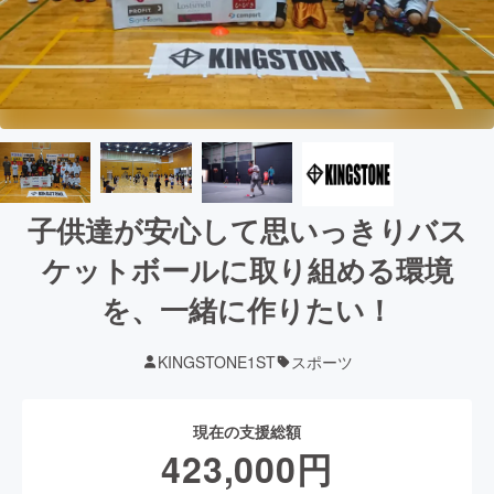
子供達が安心して思いっきりバス
ケットボールに取り組める環境
を、一緒に作りたい！
KINGSTONE1ST
スポーツ
現在の支援総額
423,000
円