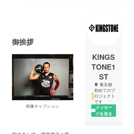
御挨拶
KINGS
TONE1
ST
東京都
初めてのプ
ロジェクト
です
画像キャプション
メッセー
ジを送る