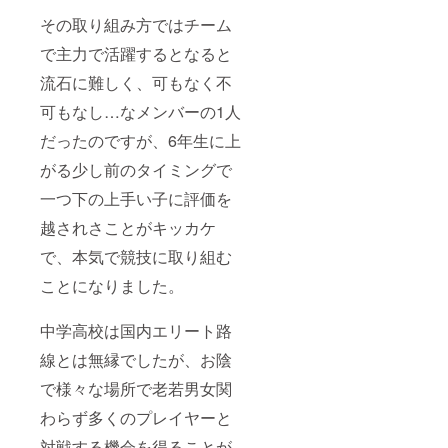
その取り組み方ではチーム
で主力で活躍するとなると
流石に難しく、可もなく不
可もなし…なメンバーの1人
だったのですが、6年生に上
がる少し前のタイミングで
一つ下の上手い子に評価を
越されさことがキッカケ
で、本気で競技に取り組む
ことになりました。
中学高校は国内エリート路
線とは無縁でしたが、お陰
で様々な場所で老若男女関
わらず多くのプレイヤーと
対戦する機会を得ることが