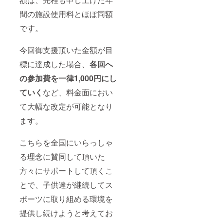
間の施設使用料とほぼ同額
です。
今回御支援頂いた金額が目
標に達成した場合、
各回へ
の参加費を一律1,000円にし
ていく
など、料金面におい
て大幅な改定が可能となり
ます。
こちらを全国にいらっしゃ
る理念に賛同して頂いた
方々にサポートして頂くこ
とで、子供達が継続してス
ポーツに取り組める環境を
提供し続けようと考えてお