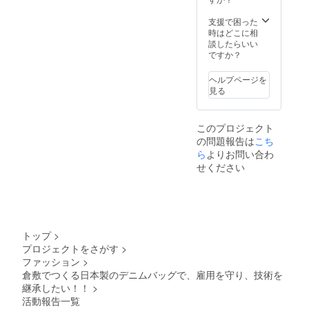
支援で困った
時はどこに相
談したらいい
ですか？
ヘルプページを
見る
このプロジェクト
の問題報告は
こち
ら
よりお問い合わ
せください
トップ
>
プロジェクトをさがす
>
ファッション
>
倉敷でつくる日本製のデニムバッグで、雇用を守り、技術を
継承したい！！
>
活動報告一覧