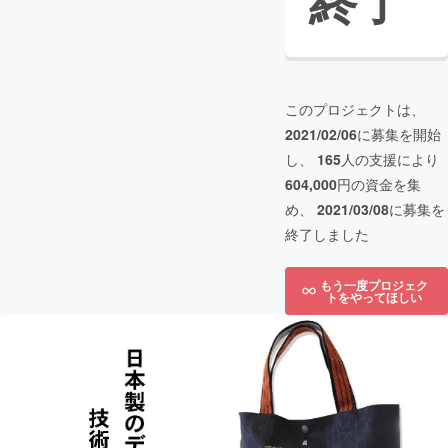
終了
このプロジェクトは、
2021/02/06
に募集を開始
し、
165
人の支援により
604,000
円の資金を集
め、
2021/03/08
に募集を
終了しました
もう一度プロジェク
トをやってほしい