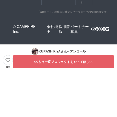
ト
「QRコード」は株式会社デンソーウェーブの登録商標です。
© CAMPFIRE,
会社概
採用情
パートナー
Inc.
要
報
募集
KURASHIKIYA
さんへアンコール
もう一度プロジェクトをやってほしい
107