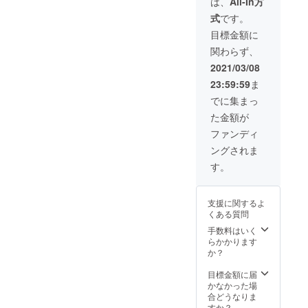
は、
All-In方
式
です。
目標金額に
関わらず、
2021/03/08
23:59:59
ま
でに集まっ
た金額が
ファンディ
ングされま
す。
支援に関するよ
くある質問
手数料はいく
らかかります
か？
目標金額に届
かなかった場
合どうなりま
すか？