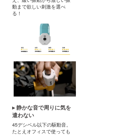
動まで欲しい刺激を選べ
る！
▸ 静かな音で周りに気を
遣わない
45デシベル以下の駆動音。
たとえオフィスで使っても