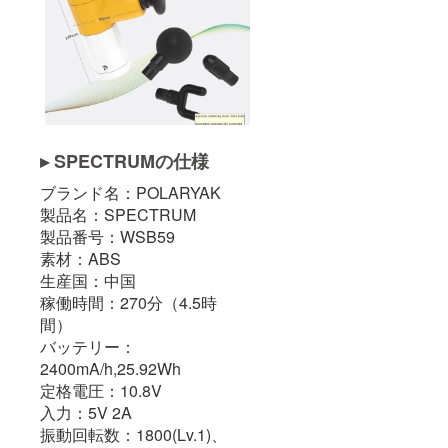
▸ SPECTRUMの仕様
ブランド名：POLARYAK
製品名：SPECTRUM
製品番号：WSB59
素材：ABS
生産国：中国
稼働時間：270分（4.5時
間）
バッテリー：
2400mA/h,25.92Wh
定格電圧：10.8V
入力：5V 2A
振動回転数：1800(Lv.1)、