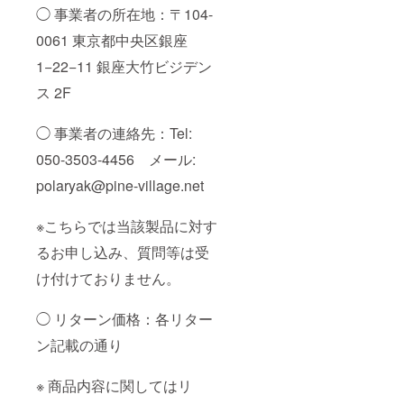
◯ 事業者の所在地：〒104-
0061 東京都中央区銀座
1−22−11 銀座大竹ビジデン
ス 2F
◯ 事業者の連絡先：Tel:
050-3503-4456 メール:
polaryak@pine-village.net
※こちらでは当該製品に対す
るお申し込み、質問等は受
け付けておりません。
◯ リターン価格：各リター
ン記載の通り
※ 商品内容に関してはリ