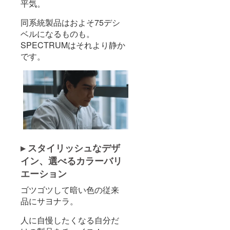
平気。
同系統製品はおよそ75デシ
ベルになるものも。
SPECTRUMはそれより静か
です。
▸ スタイリッシュなデザ
イン、選べるカラーバリ
エーション
ゴツゴツして暗い色の従来
品にサヨナラ。
人に自慢したくなる自分だ