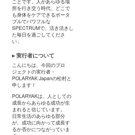
ことです。人があらゆる場
所を行き交う時代、どこで
も身体をケアできるポータ
ブルでパワフルな
SPECTRUMで、活き活きし
た毎日を過ごしてくださ
い」
▸ 実行者について
こんにちは、今回のプロ
ジェクトの実行者・
POLARYAK Japanの松村と
申します！
POLARYAKは、人としての
成長からあらゆる成功が生
まれると信じています。
日常生活のあらゆる部分
が、成功に向かって成長す
るか否かにつながっていま