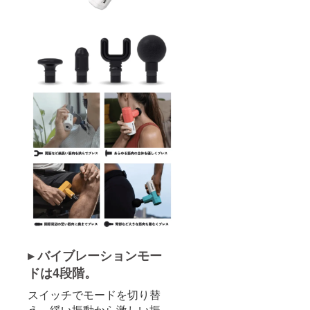
▸ バイブレーションモー
ドは4段階。
スイッチでモードを切り替
え、緩い振動から激しい振