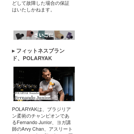
どして故障した場合の保証
はいたしかねます。
▸ フィットネスブラン
ド、POLARYAK
POLARYAKは、ブラジリア
ン柔術のチャンピオンであ
るFernando Junior、ヨガ講
師のArvy Chan、アスリート