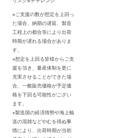
リスク&チャレンジ
※ご支援の数が想定を上回っ
た場合、納期の遅延、製造
工程上の都合等により出荷
時期が遅れる場合がありま
す。
※想定を上回る皆様からご支
援を頂き、量産体制を更に
充実させることができた場
合、一般販売価格が予定価
格を下回る可能性がござい
ます。
※製造国の経済情勢や海上輸
送の混雑などやむを得ぬ事
情により、出荷時期が当初