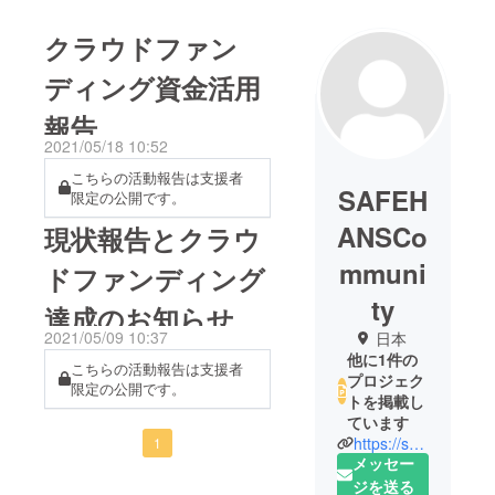
クラウドファン
ディング資金活用
報告
2021/05/18 10:52
こちらの活動報告は支援者
SAFEH
限定の公開です。
ANSCo
現状報告とクラウ
mmuni
ドファンディング
ty
達成のお知らせ
2021/05/09 10:37
日本
他に1件の
こちらの活動報告は支援者
プロジェク
限定の公開です。
トを掲載し
ています
https://safehands-community.com
1
メッセー
ジを送る