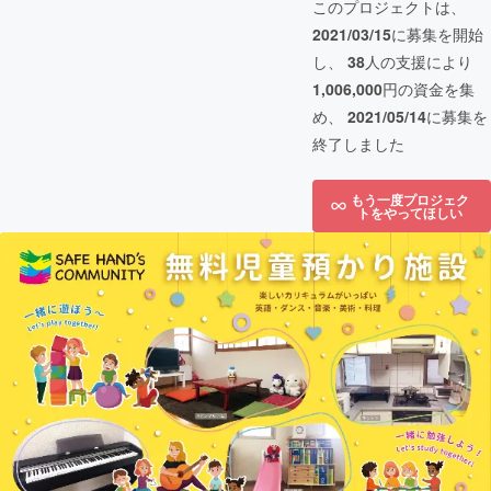
このプロジェクトは、
2021/03/15
に募集を開始
し、
38
人の支援により
1,006,000
円の資金を集
め、
2021/05/14
に募集を
終了しました
もう一度プロジェク
トをやってほしい