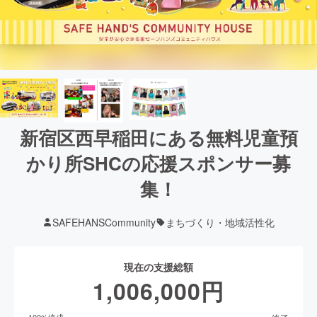
新宿区西早稲田にある無料児童預
かり所SHCの応援スポンサー募
集！
SAFEHANSCommunity
まちづくり・地域活性化
現在の支援総額
1,006,000
円