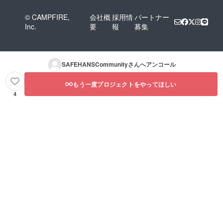
© CAMPFIRE,
会社概
採用情
パートナー
Inc.
要
報
募集
SAFEHANSCommunity
さんへアンコール
もう一度プロジェクトをやってほしい
4