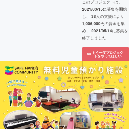
このプロジェクトは、
2021/03/15
に募集を開始
し、
38
人の支援により
1,006,000
円の資金を集
め、
2021/05/14
に募集を
終了しました
もう一度プロジェク
トをやってほしい