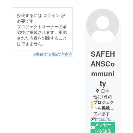
投稿するには
ログイン
が
必要です。
プロジェクトオーナーの承
認後に掲載されます。承認
された内容を削除すること
はできません。
SAFEH
※投稿する際の注意点
ANSCo
mmuni
ty
日本
他に1件の
プロジェク
トを掲載し
ています
https://safehands-community.com
メッセー
ジを送る