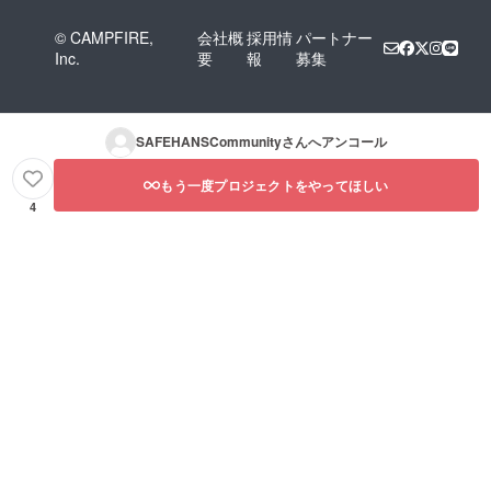
© CAMPFIRE,
会社概
採用情
パートナー
Inc.
要
報
募集
SAFEHANSCommunity
さんへアンコール
もう一度プロジェクトをやってほしい
4