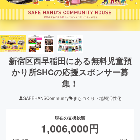
新宿区西早稲田にある無料児童預
かり所SHCの応援スポンサー募
集！
SAFEHANSCommunity
まちづくり・地域活性化
現在の支援総額
1,006,000
円