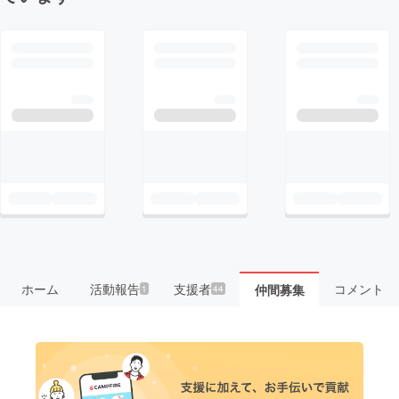
ホーム
活動報告
支援者
コメント
仲間募集
1
44