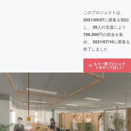
このプロジェクトは、
2021/05/07
に募集を開始
し、
35
人の支援により
766,500
円の資金を集
め、
2021/07/10
に募集を
終了しました
もう一度プロジェク
トをやってほしい