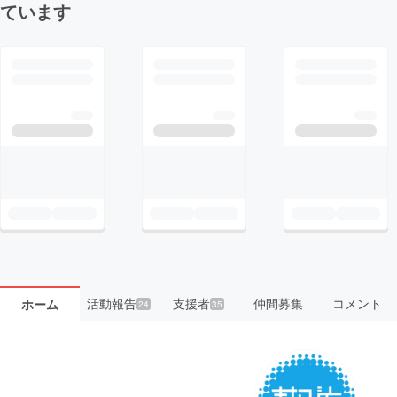
ています
活動報告
支援者
仲間募集
コメント
ホーム
24
35