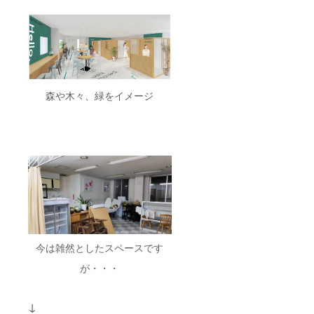
森や木々、緑をイメージ
今は雑然としたスペースです
が・・・
↓