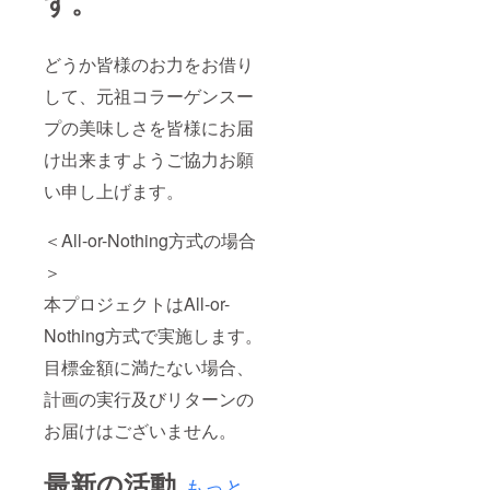
す。
どうか皆様のお力をお借り
して、元祖コラーゲンスー
プの美味しさを皆様にお届
け出来ますようご協力お願
い申し上げます。
＜All-or-Nothing方式の場合
＞
本プロジェクトはAll-or-
Nothing方式で実施します。
目標金額に満たない場合、
計画の実行及びリターンの
お届けはございません。
最新の活動
もっと