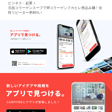
ビジネス・起業
>
元祖コラーゲンスープでWコラーゲンフカヒレ煮込み麺！女
性リピーター率80%！