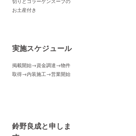
切りとコラーゲンスープの
お土産付き
実施スケジュール
掲載開始→資金調達→物件
取得→内装施工→営業開始
鈴野良成と申しま