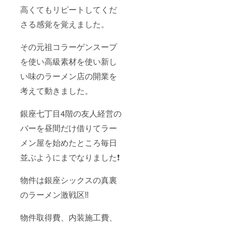
高くてもリピートしてくだ
さる感覚を覚えました。
その元祖コラーゲンスープ
を使い高級素材を使い新し
い味のラーメン店の開業を
考えて動きました。
銀座七丁目4階の友人経営の
バーを昼間だけ借りてラー
メン屋を始めたところ毎日
並ぶようにまでなりました❗️
物件は銀座シックスの真裏
のラーメン激戦区‼️
物件取得費、内装施工費、