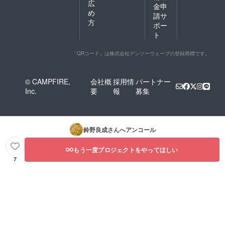
広
金申
め
請サ
方
ポー
ト
「QRコード」は株式会社デンソーウェーブの登録商標です。
© CAMPFIRE,
会社概
採用情
パートナー
Inc.
要
報
募集
鈴野良成
さんへアンコール
もう一度プロジェクトをやってほしい
7