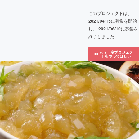
このプロジェクトは、
2021/04/15
に募集を開始
し、
2021/06/10
に募集を
終了しました
もう一度プロジェク
トをやってほしい