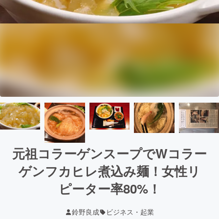
元祖コラーゲンスープでWコラー
ゲンフカヒレ煮込み麺！女性リ
ピーター率80%！
鈴野良成
ビジネス・起業