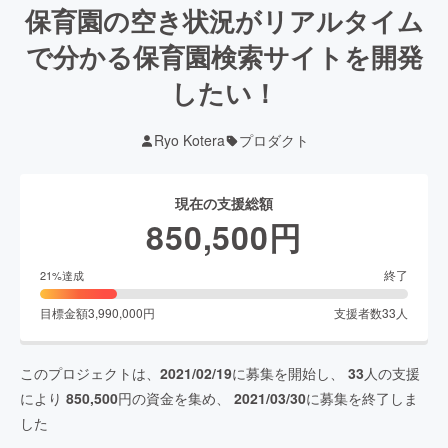
保育園の空き状況がリアルタイム
で分かる保育園検索サイトを開発
したい！
Ryo Kotera
プロダクト
現在の支援総額
850,500
円
終了
21
%達成
目標金額
3,990,000
円
支援者数
33
人
このプロジェクトは、
2021/02/19
に募集を開始し、
33
人の支援
により
850,500
円の資金を集め、
2021/03/30
に募集を終了しま
した