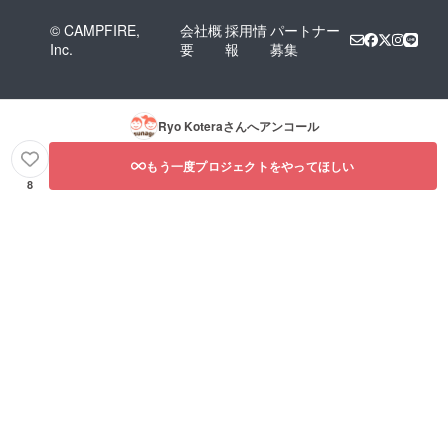
© CAMPFIRE,
会社概
採用情
パートナー
Inc.
要
報
募集
Ryo Kotera
さんへアンコール
もう一度プロジェクトをやってほしい
8