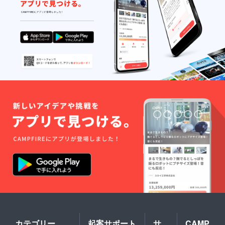
カテゴリー
起案サポート
サ
CAMP