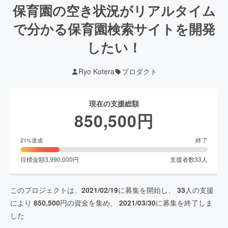
保育園の空き状況がリアルタイム
で分かる保育園検索サイトを開発
したい！
Ryo Kotera
プロダクト
現在の支援総額
850,500
円
終了
21
%達成
目標金額
3,990,000
円
支援者数
33
人
このプロジェクトは、
2021/02/19
に募集を開始し、
33
人の支援
により
850,500
円の資金を集め、
2021/03/30
に募集を終了しま
した