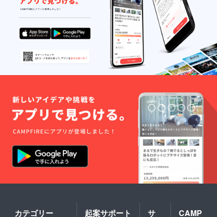
カテゴリー
起案サポート
サ
CAMP