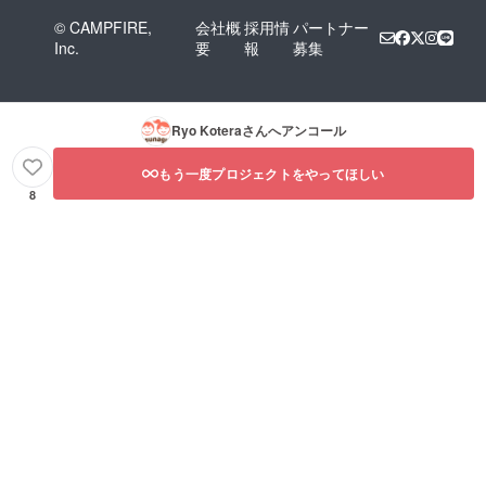
© CAMPFIRE,
会社概
採用情
パートナー
Inc.
要
報
募集
Ryo Kotera
さんへアンコール
もう一度プロジェクトをやってほしい
8