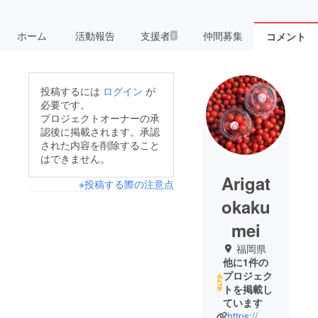
ホーム
活動報告
支援者
仲間募集
コメント
1
投稿するには
ログイン
が
必要です。
プロジェクトオーナーの承
認後に掲載されます。承認
された内容を削除すること
はできません。
Arigat
※投稿する際の注意点
okaku
mei
福岡県
他に1件の
プロジェク
トを掲載し
ています
https://mahalomahalo.com/