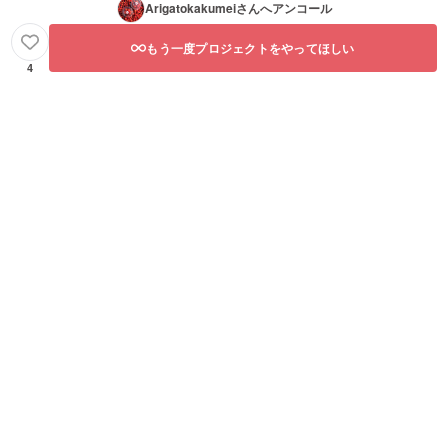
Arigatokakumei
さんへアンコール
もう一度プロジェクトをやってほしい
4