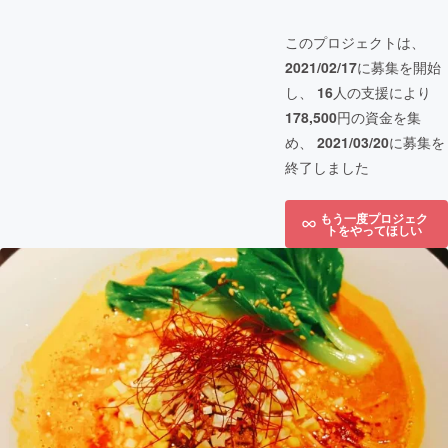
このプロジェクトは、
2021/02/17
に募集を開始
し、
16
人の支援により
178,500
円の資金を集
め、
2021/03/20
に募集を
終了しました
もう一度プロジェク
トをやってほしい