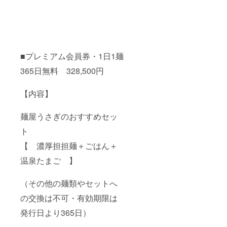
■プレミアム会員券・1日1麺
365日無料 328,500円
【内容】
麺屋うさぎのおすすめセッ
ト
【 濃厚担担麺＋ごはん＋
温泉たまご 】
（その他の麺類やセットへ
の交換は不可・有効期限は
発行日より365日）