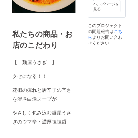
ヘルプページを
見る
このプロジェクト
の問題報告は
こち
私たちの商品・お
ら
よりお問い合わ
店のこだわり
せください
【 麺屋うさぎ 】
クセになる！！
花椒の痺れと唐辛子の辛さ
を濃厚白湯スープが
やさしく包み込む麺屋うさ
ぎのウマ辛・濃厚担担麺