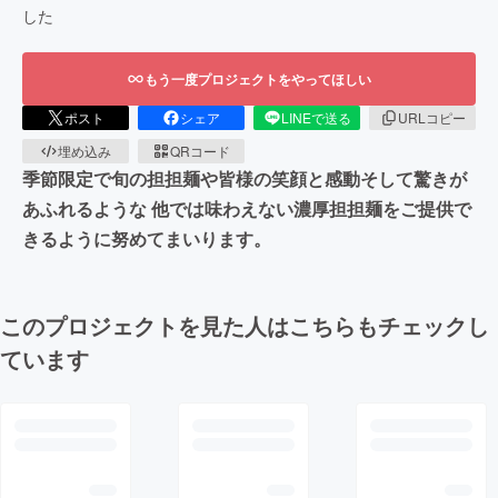
した
もう一度プロジェクトをやってほしい
ポスト
シェア
LINEで送る
URLコピー
埋め込み
QRコード
季節限定で旬の担担麺や皆様の笑顔と感動そして驚きが
あふれるような 他では味わえない濃厚担担麺をご提供で
きるように努めてまいります。
このプロジェクトを見た人はこちらもチェックし
ています