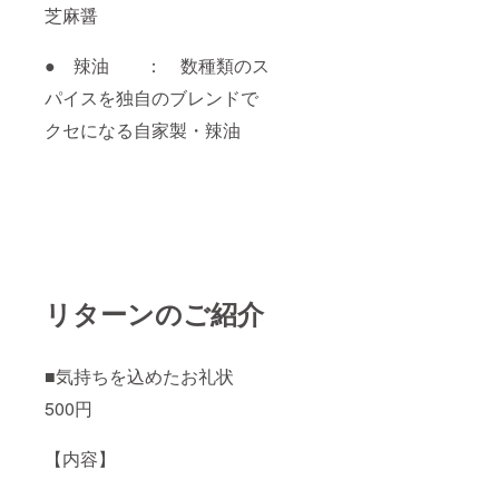
芝麻醤
● 辣油 ： 数種類のス
パイスを独自のブレンドで
クセになる自家製・辣油
リターンのご紹介
■気持ちを込めたお礼状
500円
【内容】