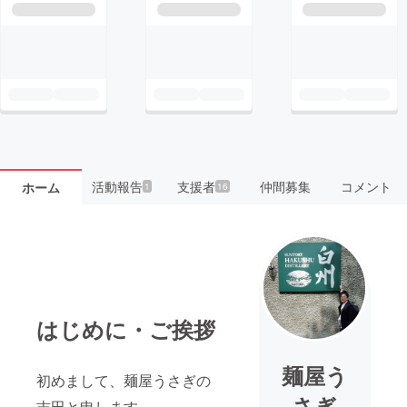
活動報告
支援者
仲間募集
コメント
ホーム
1
16
はじめに・ご挨拶
麺屋う
初めまして、麺屋うさぎの
さぎ
吉田と申します。