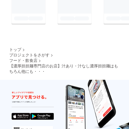
トップ
>
プロジェクトをさがす
>
フード・飲食店
>
【濃厚担担麺専門店のお店】汁あり・汁なし濃厚担担麺はも
ちろん他にも・・・