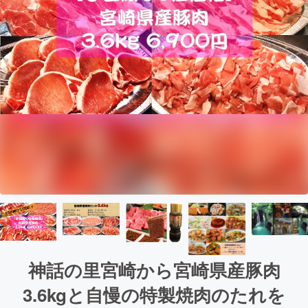
神話の里宮崎から宮崎県産豚肉
3.6kgと自慢の特製焼肉のたれを