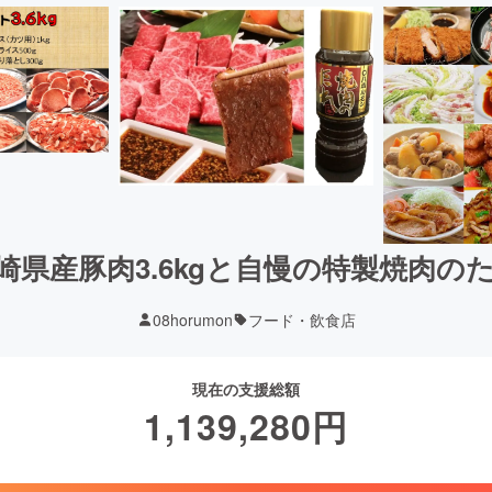
崎県産豚肉3.6kgと自慢の特製焼肉の
08horumon
フード・飲食店
現在の支援総額
1,139,280
円