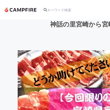
神話の里宮崎から宮
人気のプロジェクト
アート・写真
テクノロジー・ガジェット
映像・映画
ビジネス・起業