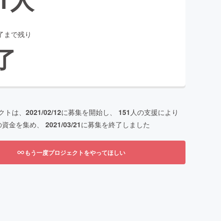
了まで残り
了
クトは、
2021/02/12
に募集を開始し、
151
人の支援により
の資金を集め、
2021/03/21
に募集を終了しました
もう一度プロジェクトをやってほしい