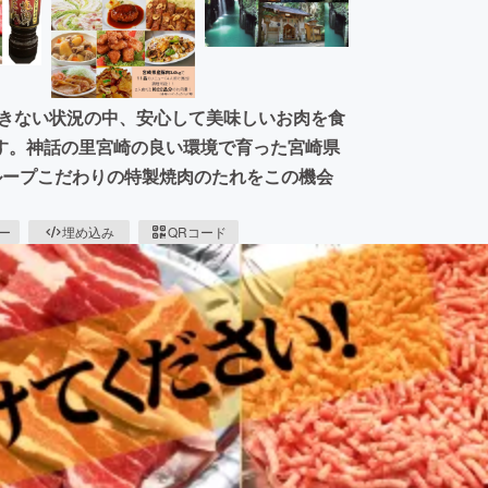
食できない状況の中、安心して美味しいお肉を食
す。神話の里宮崎の良い環境で育った宮崎県
ループこだわりの特製焼肉のたれをこの機会
ピー
埋め込み
QRコード