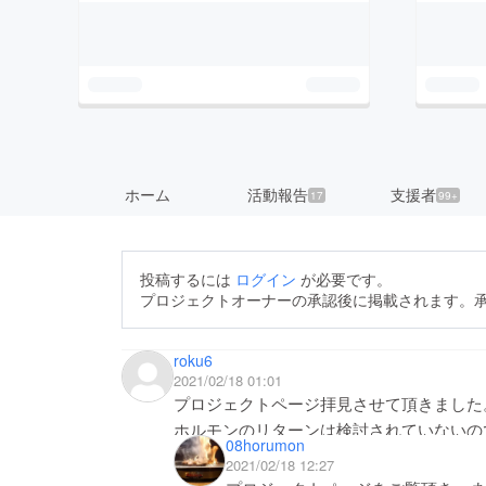
ホーム
活動報告
支援者
17
99+
投稿するには
ログイン
が必要です。
プロジェクトオーナーの承認後に掲載されます。
roku6
2021/02/18 01:01
プロジェクトページ拝見させて頂きました
ホルモンのリターンは検討されていないの
08horumon
のプロジェクトでして頂けると嬉しいです
2021/02/18 12:27
苦しい状況だと思いますが少しでもお力に