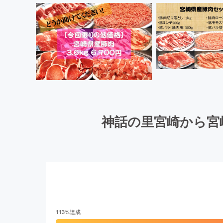
神話の里宮崎から宮
113
%達成