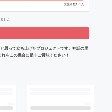
支援者数
151
人
ました
いと思って立ち上げたプロジェクトです。神話の里
たれをこの機会に是非ご賞味ください！