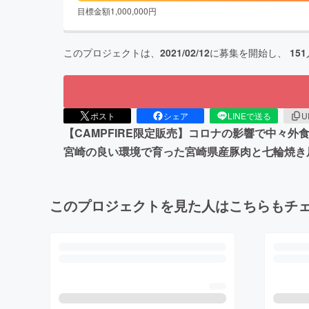
目標金額
1,000,000
円
このプロジェクトは、
2021/02/12
に募集を開始し、
151
ポスト
シェア
LINEで送る
U
【CAMPFIRE限定販売】コロナの影響で中々
宮崎の良い環境で育った宮崎県産豚肉と七輪焼き
このプロジェクトを見た人はこちらもチ