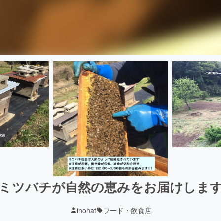
ミツバチが自然の恵みをお届けしま
inohat
フード・飲食店