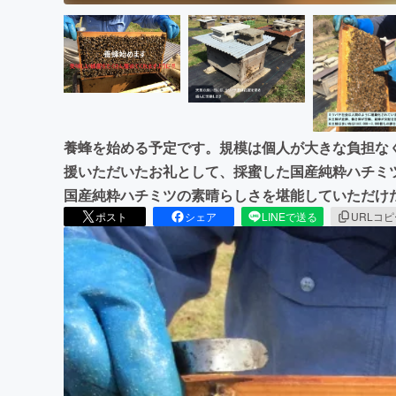
養蜂を始める予定です。規模は個人が大きな負担な
援いただいたお礼として、採蜜した国産純粋ハチミ
国産純粋ハチミツの素晴らしさを堪能していただけ
ポスト
シェア
LINEで送る
URLコ