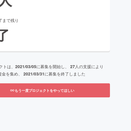
了まで残り
了
クトは、
2021/03/05
に募集を開始し、
27
人の支援により
資金を集め、
2021/03/31
に募集を終了しました
もう一度プロジェクトをやってほしい