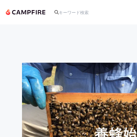
人気のプロジェクト
アート・写真
テクノロジー・ガジェット
映像・映画
ビジネス・起業