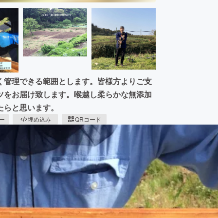
く管理できる範囲とします。皆様方よりご支
ツをお届け致します。喉越し柔らかな無添加
たらと思います。
ピー
埋め込み
QRコード