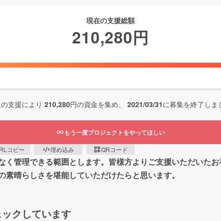
現在の支援総額
210,280
円
人の支援により
210,280
円の資金を集め、
2021/03/31
に募集を終了しま
もう一度プロジェクトをやってほしい
RLコピー
埋め込み
QRコード
なく管理できる範囲とします。皆様方よりご支援いただいたお
の素晴らしさを堪能していただけたらと思います。
ェックしています