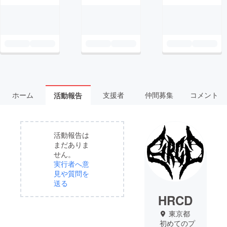
ホーム
支援者
仲間募集
コメント
活動報告
活動報告は
まだありま
せん。
実行者へ意
見や質問を
送る
HRCD
東京都
初めてのプ