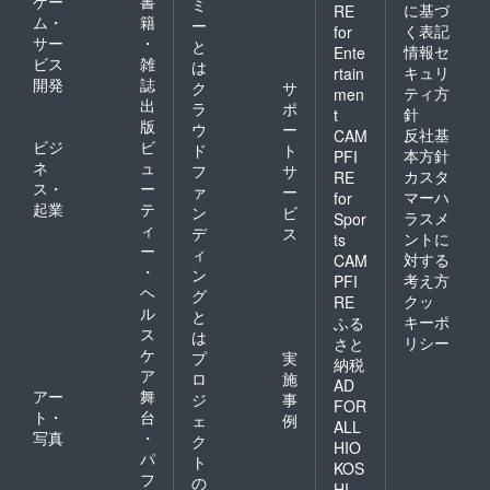
ゲー
書
ミ
に基づ
RE
ム・
籍
ー
く表記
for
サー
・
と
情報セ
Ente
ビス
雑
は
キュリ
rtain
開発
誌
ク
サ
ティ方
men
出
ラ
ポ
針
t
版
ウ
ー
反社基
CAM
ビジ
ビ
ド
ト
本方針
PFI
ネ
ュ
フ
サ
カスタ
RE
ス・
ー
ァ
ー
マーハ
for
起業
テ
ン
ビ
ラスメ
Spor
ィ
デ
ス
ントに
ts
ー
ィ
対する
CAM
・
ン
考え方
PFI
ヘ
グ
クッ
RE
ル
と
キーポ
ふる
ス
は
リシー
さと
ケ
プ
実
納税
ア
ロ
施
AD
アー
舞
ジ
事
FOR
ト・
台
ェ
例
ALL
写真
・
ク
HIO
パ
ト
KOS
フ
の
HI