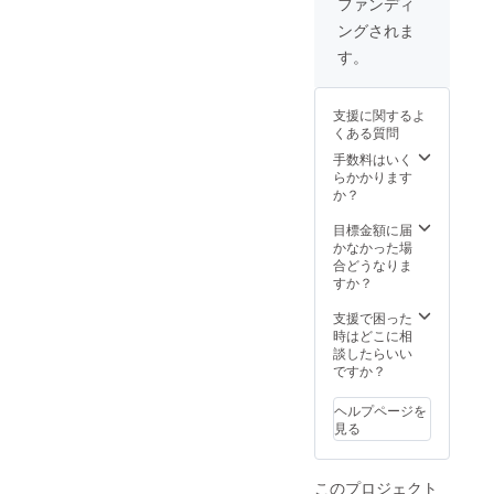
ファンディ
ングされま
す。
支援に関するよ
くある質問
手数料はいく
らかかります
か？
目標金額に届
かなかった場
合どうなりま
すか？
支援で困った
時はどこに相
談したらいい
ですか？
ヘルプページを
見る
このプロジェクト