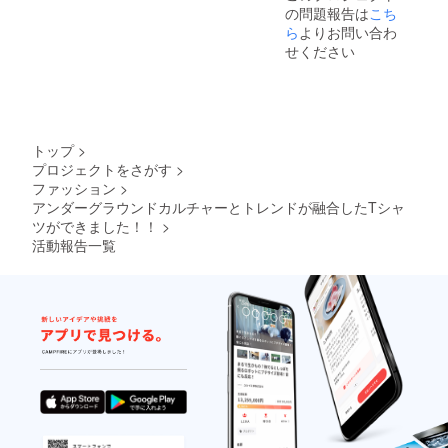
の問題報告は
こち
ら
よりお問い合わ
せください
トップ
>
プロジェクトをさがす
>
ファッション
>
アンダーグラウンドカルチャーとトレンドが融合したTシャ
ツができました！！
>
活動報告一覧