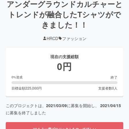
アンダーグラウンドカルチャーと
トレンドが融合したTシャツがで
きました！！
HRCD
ファッション
現在の支援総額
0
円
終了
0
%達成
目標金額
225,000
円
支援者数
0
人
このプロジェクトは、
2021/03/09
に募集を開始し、
2021/04/15
に募集を終了しました
もう一度プロジェクトをやってほしい