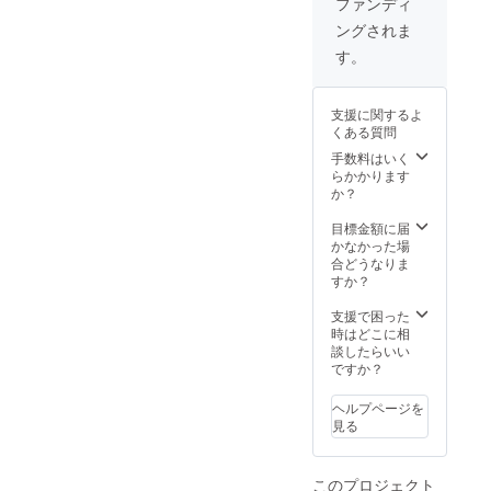
ファンディ
ングされま
す。
支援に関するよ
くある質問
手数料はいく
らかかります
か？
目標金額に届
かなかった場
合どうなりま
すか？
支援で困った
時はどこに相
談したらいい
ですか？
ヘルプページを
見る
このプロジェクト