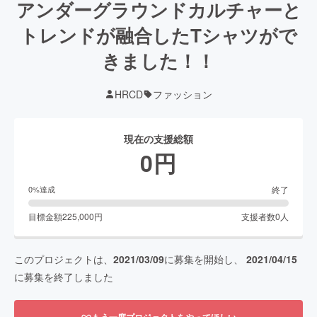
アンダーグラウンドカルチャーと
トレンドが融合したTシャツがで
きました！！
HRCD
ファッション
現在の支援総額
0
円
終了
0
%達成
目標金額
225,000
円
支援者数
0
人
このプロジェクトは、
2021/03/09
に募集を開始し、
2021/04/15
に募集を終了しました
もう一度プロジェクトをやってほしい