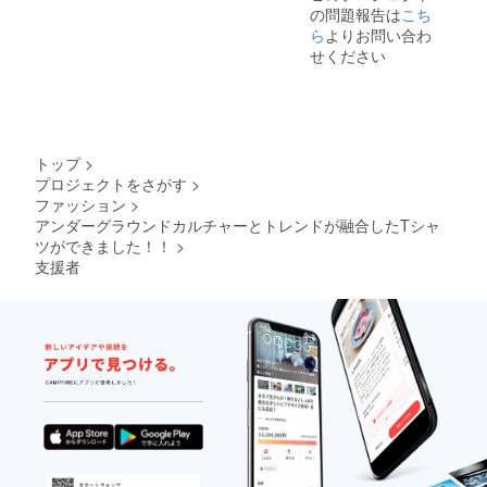
の問題報告は
こち
ら
よりお問い合わ
せください
トップ
>
プロジェクトをさがす
>
ファッション
>
アンダーグラウンドカルチャーとトレンドが融合したTシャ
ツができました！！
>
支援者