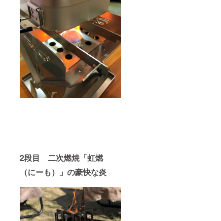
2段目 二次燃焼「虹燃
（にーも）」の豪快な炎