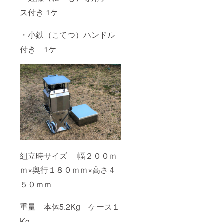
ス付き 1ケ
・小鉄（こてつ）ハンドル
付き 1ケ
組立時サイズ 幅２００ｍ
ｍ×奥行１８０ｍｍ×高さ４
５０ｍｍ
重量 本体5.2Kg ケース１
Kg