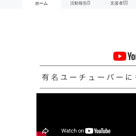
活動報告
支援者
ホーム
2
25