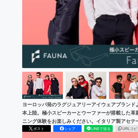
まちづくり・地域活性化
ヨーロッパ発のラグジュアリーアイウェアブランド
本上陸。極小スピーカーとウーファーが搭載した革
ニング体験をお楽しみください。イタリア製アセテ
ポスト
シェア
LINEで送る
URLコ