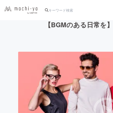
【BGMのある日常を
人気のプロジェクト
アート・写真
テクノロジー・ガジェット
映像・映画
ビジネス・起業