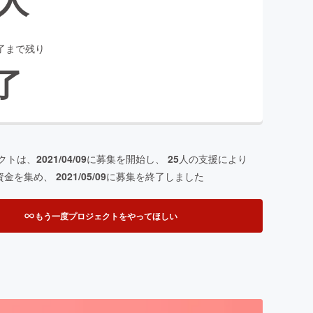
了まで残り
了
クトは、
2021/04/09
に募集を開始し、
25
人の支援により
資金を集め、
2021/05/09
に募集を終了しました
もう一度プロジェクトをやってほしい