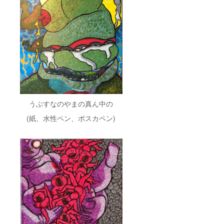
うぶすなのやまの真ん中の
(紙、水性ペン、ポスカペン)