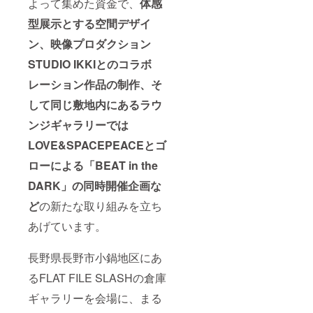
よって集めた資金で、
体感
型展示とする空間デザイ
ン、映像プロダクション
STUDIO IKKIとのコラボ
レーション作品の制作、そ
して同じ敷地内にあるラウ
ンジギャラリーでは
LOVE&SPACEPEACEとゴ
ローによる「BEAT in the
DARK」の同時開催企画な
ど
の新たな取り組みを立ち
あげています。
長野県長野市小鍋地区にあ
るFLAT FILE SLASHの倉庫
ギャラリーを会場に、まる