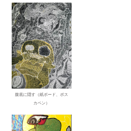
腹底に隠す（紙ボード、ポス
カペン）