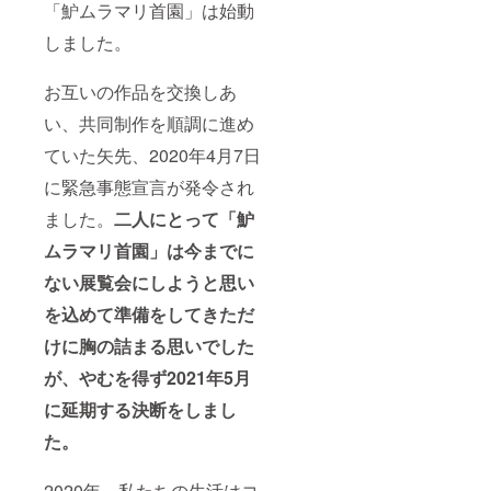
「魲ムラマリ首園」は始動
しました。
お互いの作品を交換しあ
い、共同制作を順調に進め
ていた矢先、2020年4月7日
に緊急事態宣言が発令され
ました。
二人にとって「魲
ムラマリ首園」は今までに
ない展覧会にしようと思い
を込めて準備をしてきただ
けに胸の詰まる思いでした
が、やむを得ず2021年5月
に延期する決断をしまし
た。
2020年、私たちの生活はコ