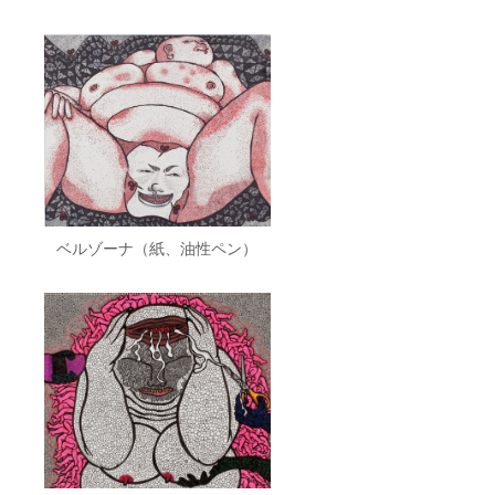
ベルゾーナ（紙、油性ペン）