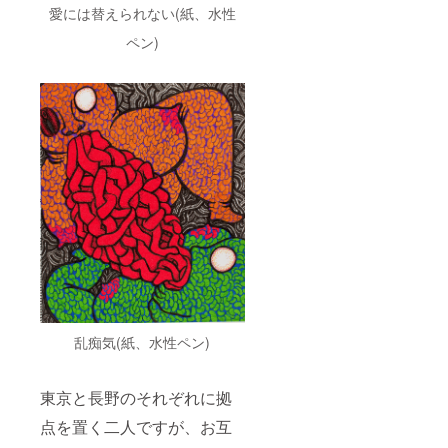
愛には替えられない(紙、水性
ペン)
乱痴気(紙、水性ペン)
東京と長野のそれぞれに拠
点を置く二人ですが、お互