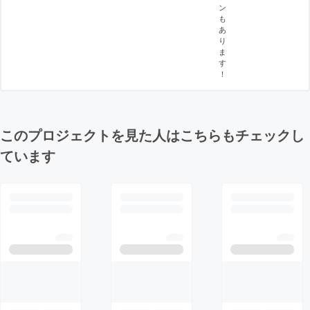
ン
も
あ
り
ま
す
！
このプロジェクトを見た人はこちらもチェックし
ています