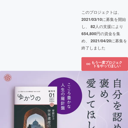
このプロジェクトは、
2021/03/10
に募集を開始
し、
82
人の支援により
654,800
円の資金を集
め、
2021/04/20
に募集を
終了しました
もう一度プロジェク
トをやってほしい