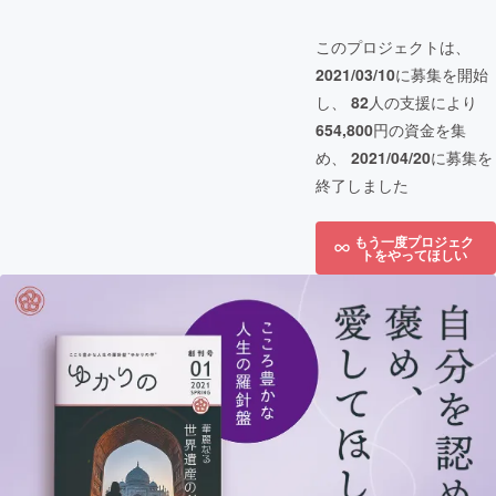
このプロジェクトは、
2021/03/10
に募集を開始
し、
82
人の支援により
654,800
円の資金を集
め、
2021/04/20
に募集を
終了しました
もう一度プロジェク
トをやってほしい