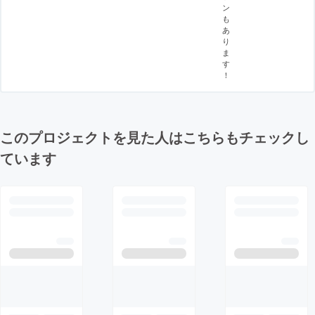
ン
も
あ
り
ま
す
！
このプロジェクトを見た人はこちらもチェックし
ています