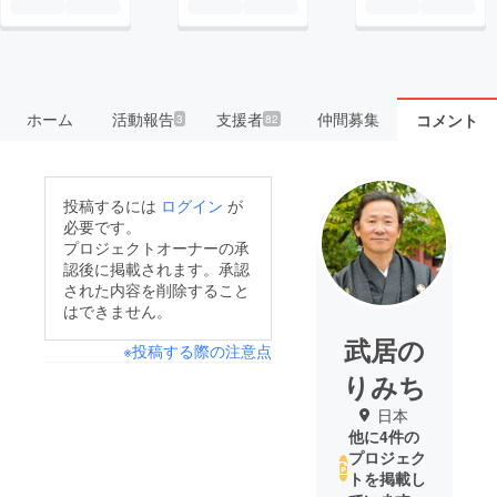
ホーム
活動報告
支援者
仲間募集
コメント
3
82
投稿するには
ログイン
が
必要です。
プロジェクトオーナーの承
認後に掲載されます。承認
された内容を削除すること
はできません。
武居の
※投稿する際の注意点
りみち
日本
他に4件の
プロジェク
トを掲載し