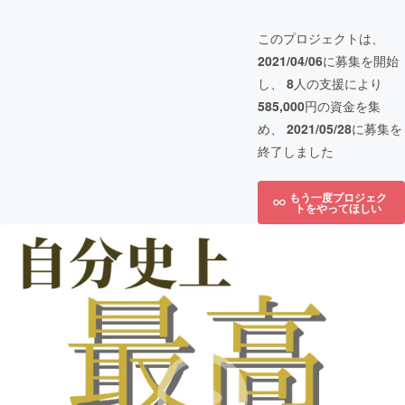
このプロジェクトは、
2021/04/06
に募集を開始
し、
8
人の支援により
585,000
円の資金を集
め、
2021/05/28
に募集を
終了しました
もう一度プロジェク
トをやってほしい