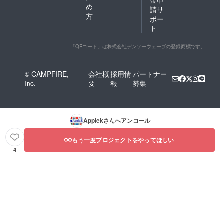
め
請サ
方
ポー
ト
「QRコード」は株式会社デンソーウェーブの登録商標です。
© CAMPFIRE,
会社概
採用情
パートナー
Inc.
要
報
募集
Applek
さんへアンコール
もう一度プロジェクトをやってほしい
4