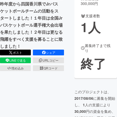
300,000円
昨年度から四国香川県でJrバス
まちづくり・地域活性化
ケットボールチームの活動をス
支援者数
タートしました！１年目は全国Jr
1
人
バスケットボール選手権大会出場
CAMPFIRE for Social Good
CAMPFIRE Creation
を果たしました！２年目は更なる
CAMPFIREふるさと納税
machi-ya
コミュニティ
飛躍をすべく支援を募ることに致
募集終了まで残
しました！
り
ポスト
シェア
終了
LINEで送る
URLコピー
埋め込み
QRコード
このプロジェクトは、
2017/08/06
に募集を開始
し、
1
人の支援により
30,000
円の資金を集め、