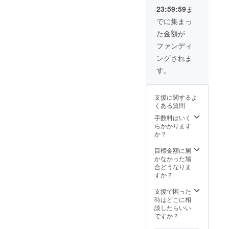
23:59:59
ま
でに集まっ
た金額が
ファンディ
ングされま
す。
支援に関するよ
くある質問
手数料はいく
らかかります
か？
目標金額に届
かなかった場
合どうなりま
すか？
支援で困った
時はどこに相
談したらいい
ですか？