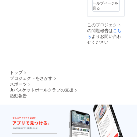
ヘルプページを
見る
このプロジェクト
の問題報告は
こち
ら
よりお問い合わ
せください
トップ
>
プロジェクトをさがす
>
スポーツ
>
Jrバスケットボールクラブの支援
>
活動報告