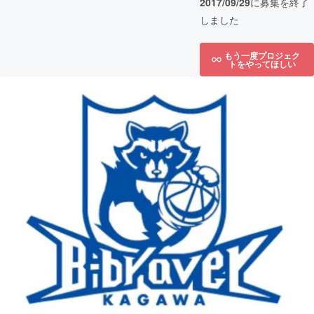
2017/09/29
に募集を終了
しました
もう一度プロジェク
トをやってほしい