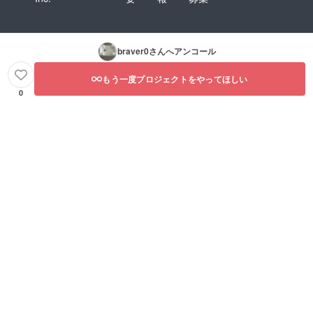
braver0
さんへアンコール
もう一度プロジェクトをやってほしい
0