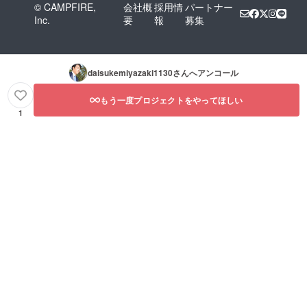
© CAMPFIRE,
会社概
採用情
パートナー
Inc.
要
報
募集
daisukemiyazaki1130
さんへアンコール
もう一度プロジェクトをやってほしい
1