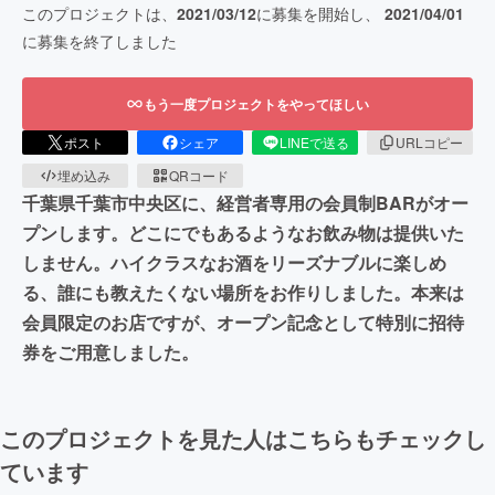
このプロジェクトは、
2021/03/12
に募集を開始し、
2021/04/01
に募集を終了しました
もう一度プロジェクトをやってほしい
ポスト
シェア
LINEで送る
URLコピー
埋め込み
QRコード
千葉県千葉市中央区に、経営者専用の会員制BARがオー
プンします。どこにでもあるようなお飲み物は提供いた
しません。ハイクラスなお酒をリーズナブルに楽しめ
る、誰にも教えたくない場所をお作りしました。本来は
会員限定のお店ですが、オープン記念として特別に招待
券をご用意しました。
このプロジェクトを見た人はこちらもチェックし
ています