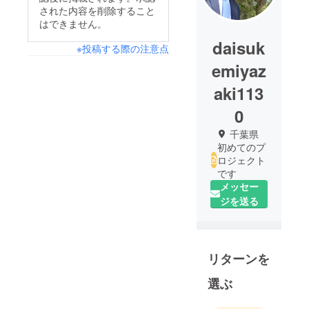
された内容を削除すること
はできません。
daisuk
※投稿する際の注意点
emiyaz
aki113
0
千葉県
初めてのプ
ロジェクト
です
メッセー
ジを送る
リターンを
選ぶ