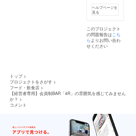
ヘルプページを
見る
このプロジェクト
の問題報告は
こち
ら
よりお問い合わ
せください
トップ
>
プロジェクトをさがす
>
フード・飲食店
>
【経営者専用】会員制BAR「4R」の雰囲気を感じてみません
か？
>
コメント