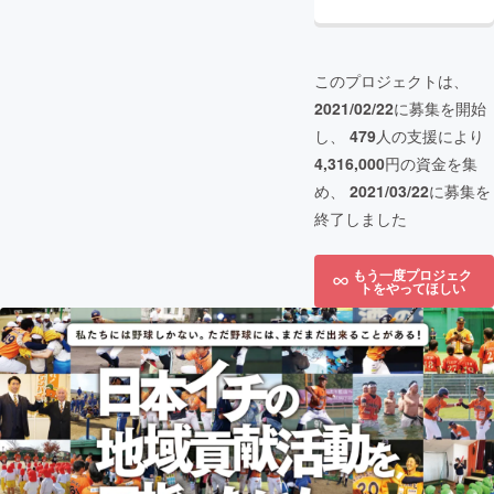
このプロジェクトは、
2021/02/22
に募集を開始
し、
479
人の支援により
4,316,000
円の資金を集
め、
2021/03/22
に募集を
終了しました
もう一度プロジェク
トをやってほしい