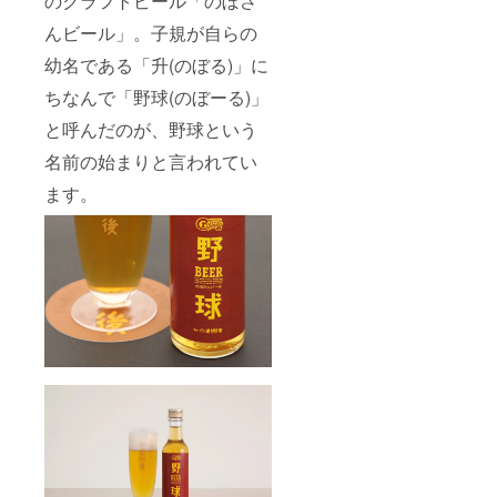
のクラフトビール「のぼさ
んビール」。子規が自らの
幼名である「升(のぼる)」に
ちなんで「野球(のぼーる)」
と呼んだのが、野球という
名前の始まりと言われてい
ます。