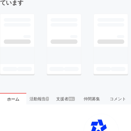
ています
活動報告
支援者
仲間募集
コメント
ホーム
7
99+