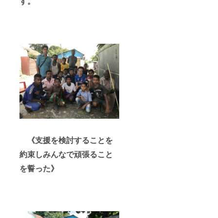
す。
《支援を検討することを
約束しみんなで頑張ること
を誓った》