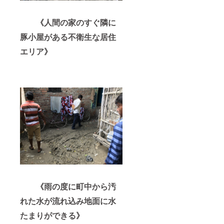
《人間の家のすぐ隣に
豚小屋がある不衛生な居住
エリア》
《雨の度に町中から汚
れた水が流れ込み地面に水
たまりができる》