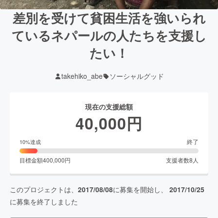
差別を受けて貧困生活を強いられ
ているネパールの人たちを支援し
たい！
takehiko_abe
ソーシャルグッド
現在の支援総額
40,000
円
終了
10
%達成
目標金額
400,000
円
支援者数
8
人
このプロジェクトは、
2017/08/08
に募集を開始し、
2017/10/25
に募集を終了しました