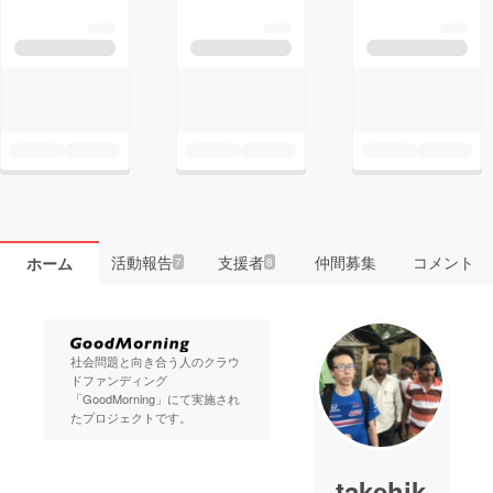
活動報告
支援者
仲間募集
コメント
ホーム
7
8
社会問題と向き合う人のクラウ
ドファンディング
「GoodMorning」にて実施され
たプロジェクトです。
takehik