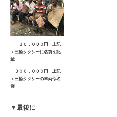
３０，０００円 上記
＋三輪タクシーに名前を記
載
３００，０００円 上記
＋三輪タクシーの車両命名
権
▼最後に