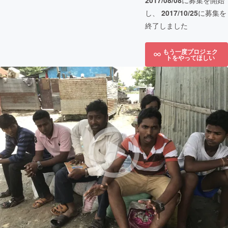
2017/08/08
に募集を開始
し、
2017/10/25
に募集を
終了しました
もう一度プロジェク
トをやってほしい