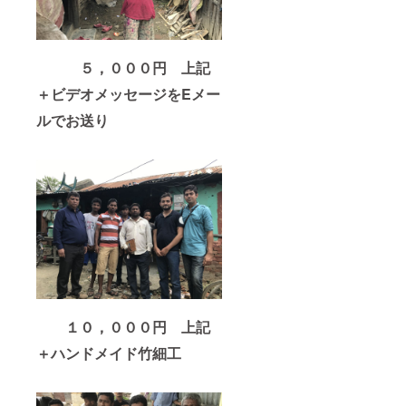
５，０００円 上記
＋ビデオメッセージをEメー
ルでお送り
１０，０００円 上記
＋ハンドメイド竹細工