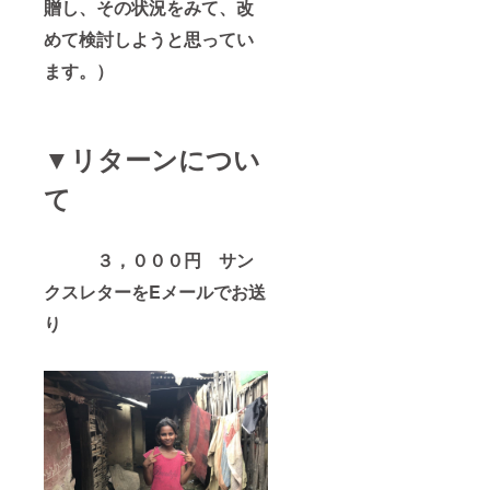
贈し、その状況をみて、改
めて検討しようと思ってい
ます。）
▼リターンについ
て
３，０００円 サン
クスレターをEメールでお送
り