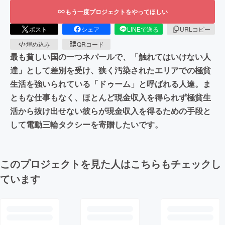
もう一度プロジェクトをやってほしい
ポスト
シェア
LINEで送る
URLコピー
埋め込み
QRコード
最も貧しい国の一つネパールで、「触れてはいけない人
達」として差別を受け、狭く汚染されたエリアでの極貧
生活を強いられている「ドゥーム」と呼ばれる人達。ま
ともな仕事もなく、ほとんど現金収入を得られず極貧生
活から抜け出せない彼らが現金収入を得るための手段と
して電動三輪タクシーを寄贈したいです。
このプロジェクトを見た人はこちらもチェックし
ています