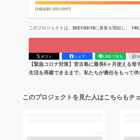
目標金額
1,650,000
円
このプロジェクトは、
2021/02/18
に募集を開始し、
140
ポスト
シェア
LINEで送る
U
【緊急コロナ対策】宮古島に最長6ヶ月使える母
生活を再建できるまで、私たちが責任をもって伴
このプロジェクトを見た人はこちらもチ