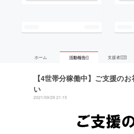
ホーム
支援者
活動報告
99+
2
【4世帯分稼働中】ご支援のお
い
2021/09/29 21:15