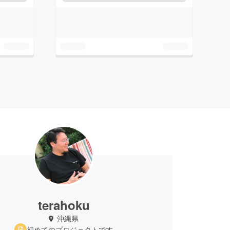
terahoku
沖縄県
初めてのプロジェクトです