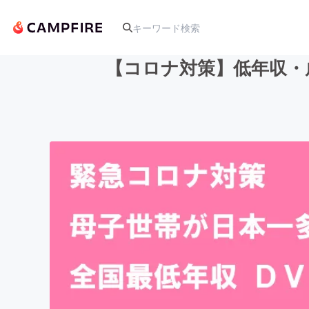
【コロナ対策】低年収・
人気のプロジェクト
アート・写真
テクノロジー・ガジェット
映像・映画
ビジネス・起業