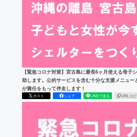
まちづくり・地域活性化
【緊急コロナ対策】宮古島に最長6ヶ月使える母子
助します。公的サービスを含む十分な支援メニュー
が責任をもって伴走します！
ポスト
シェア
LINEで送る
URLコ