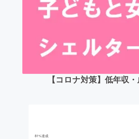
【コロナ対策】低年収・
81
%達成