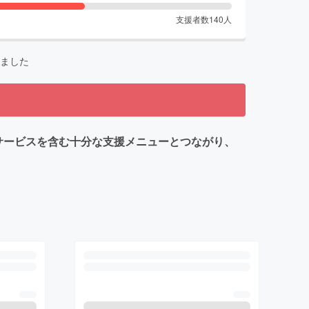
支援者数
140
人
ました
サービスを含む十分な支援メニューとつながり、