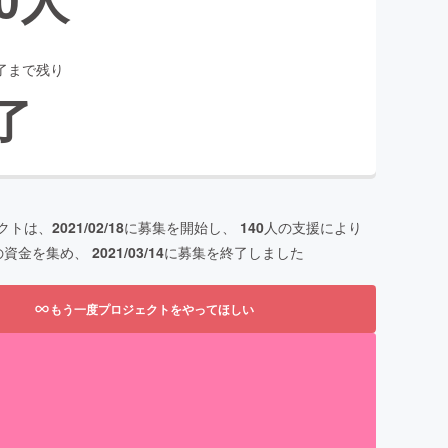
了まで残り
了
クトは、
2021/02/18
に募集を開始し、
140
人の支援により
の資金を集め、
2021/03/14
に募集を終了しました
もう一度プロジェクトをやってほしい