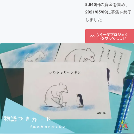
8,640
円の資金を集め、
2021/05/09
に募集を終了
しました
もう一度プロジェク
トをやってほしい