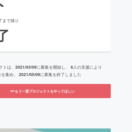
了まで残り
了
クトは、
2021/03/09
に募集を開始し、
6
人の支援により
金を集め、
2021/05/09
に募集を終了しました
もう一度プロジェクトをやってほしい