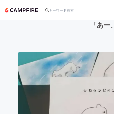
「あー
人気のプロジェクト
アート・写真
テクノロジー・ガジェット
映像・映画
ビジネス・起業