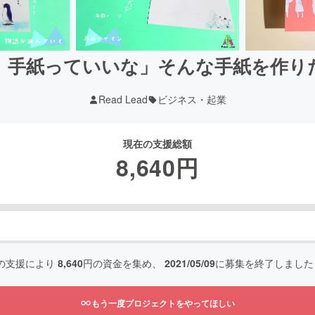
、手紙っていいな」そんな手紙を作り
Read Lead
ビジネス・起業
現在の支援総額
8,640
円
の支援により
8,640
円の資金を集め、
2021/05/09
に募集を終了しました
もう一度プロジェクトをやってほしい