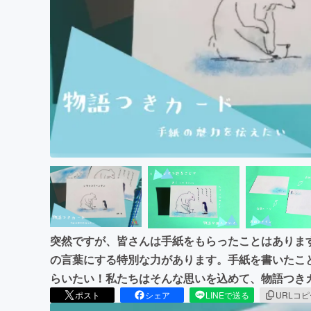
まちづくり・地域活性化
突然ですが、皆さんは手紙をもらったことはありま
の言葉にする特別な力があります。手紙を書いたこ
らいたい！私たちはそんな思いを込めて、物語つき
ポスト
シェア
LINEで送る
URLコ