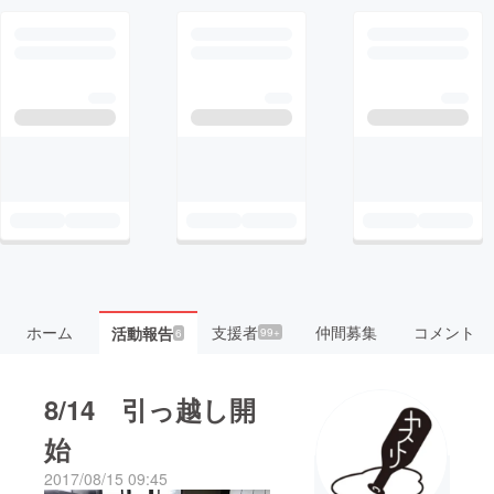
ホーム
支援者
仲間募集
コメント
活動報告
99+
6
8/14 引っ越し開
始
2017/08/15 09:45